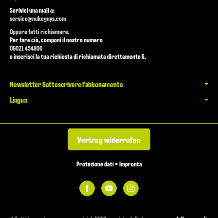
Scrivici una mail a:
service@nukeguys.com
Oppure fatti richiamare.
Per fare ciò, componi il nostro numero
06021 454800
e inserisci la tua richiesta di richiamata direttamente lì.
Newsletter Sottoscrivere l'abbonamento
Lingua
Vertrag widerrufen
Protezione dati
•
Impronta