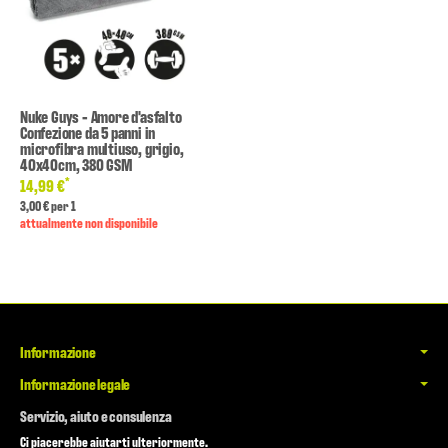
Nuke Guys - Amore d'asfalto
Confezione da 5 panni in
microfibra multiuso, grigio,
40x40cm, 380 GSM
*
14,99 €
3,00 € per 1
attualmente non disponibile
Informazione
Informazione legale
Servizio, aiuto e consulenza
Ci piacerebbe aiutarti ulteriormente.