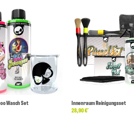
oo Wasch Set
Innenraum Reinigungsset
28,90 €
*