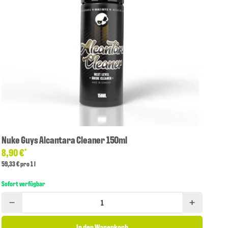
Nuke Guys Alcantara Cleaner 150ml
8,90 €
*
59,33 € pro 1 l
Sofort verfügbar
In den Warenkorb