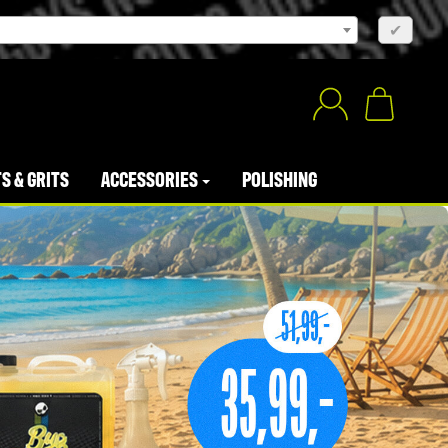
×
✔
S & GRITS
ACCESSORIES
POLISHING