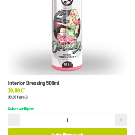
Interior Dressing 500ml
16,99 €
*
33,98 € pro 1 l
Sofort verfügbar
In den Warenkorb