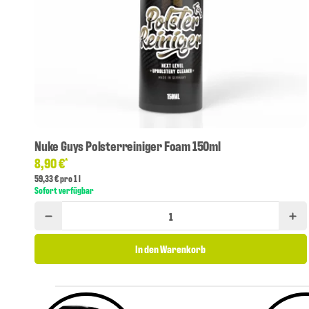
Nuke Guys Polsterreiniger Foam 150ml
8,90 €
*
59,33 € pro 1 l
Sofort verfügbar
In den Warenkorb