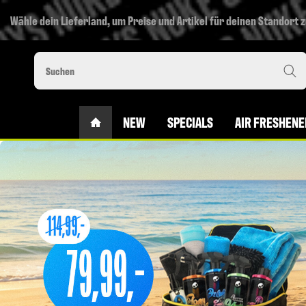
Wähle dein Lieferland, um Preise und Artikel für deinen Standort 
#CUSTOM.LINKHOME#
NEW
SPECIALS
AIR FRESHENE