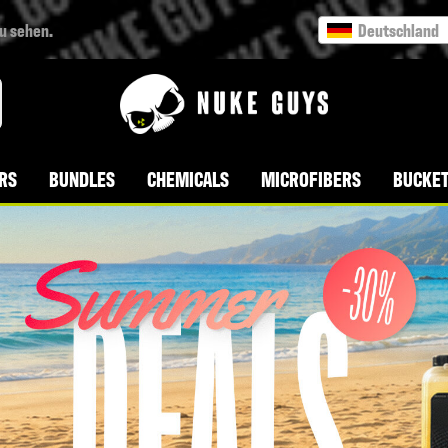
zu sehen.
Deutschland
VERSANDKOSTENFREI AB 49 € BESTELLWERT
RS
BUNDLES
CHEMICALS
MICROFIBERS
BUCKET