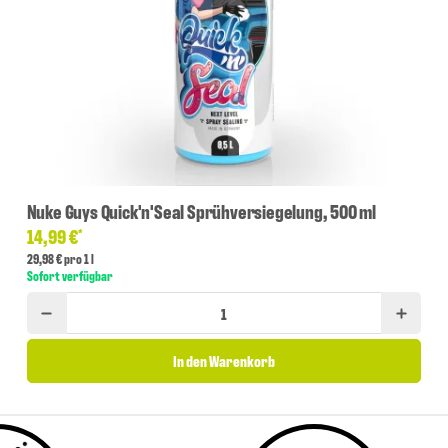
Nuke Guys Quick'n'Seal Sprühversiegelung, 500 ml
14,99 €
*
29,98 € pro 1 l
Sofort verfügbar
In den Warenkorb