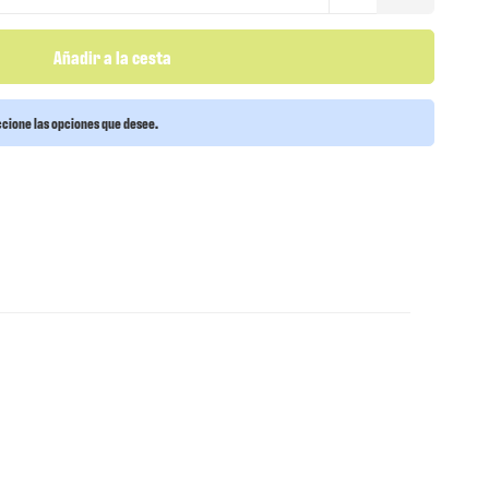
Añadir a la cesta
cione las opciones que desee.