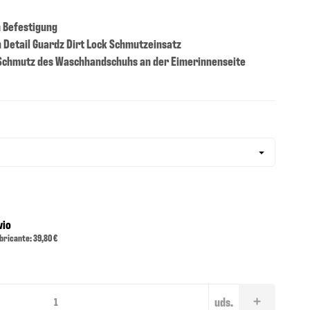
m Befestigung
 Detail Guardz Dirt Lock Schmutzeinsatz
 Schmutz des Waschhandschuhs an der Eimerinnenseite
vio
bricante: 39,80 €
uds.