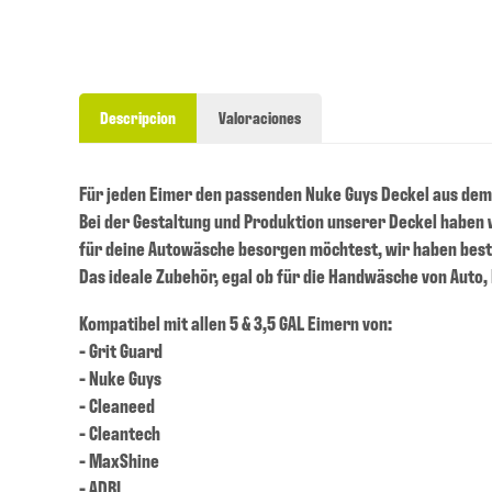
Descripcion
Valoraciones
Für jeden Eimer den passenden Nuke Guys Deckel aus dem
Bei der Gestaltung und Produktion unserer Deckel haben w
für deine Autowäsche besorgen möchtest, wir haben bes
Das ideale Zubehör, egal ob für die Handwäsche von Auto
Kompatibel mit allen 5 & 3,5 GAL Eimern von:
- Grit Guard
- Nuke Guys
- Cleaneed
- Cleantech
- MaxShine
- ADBL