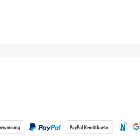
erweisung
PayPal Kreditkarte