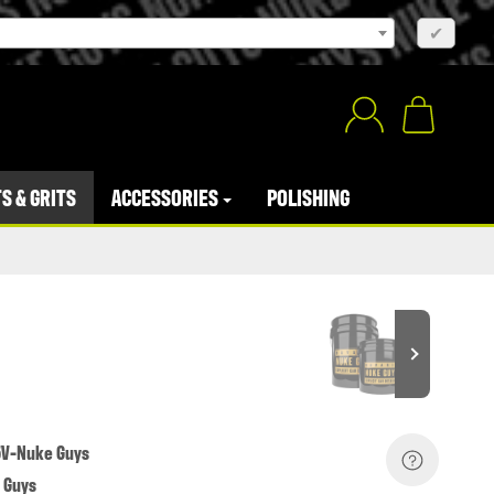
×
✔
S & GRITS
ACCESSORIES
POLISHING
V-Nuke Guys
 Guys