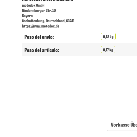
motodox GmbH
Niedernberger Str. 10
Bayern
Aschaffenburg, Deutschland, 63741
https://www.motodox.de
Peso del envio:
0,18 kg
Peso del articulo:
0,17 kg
Vorkasse Üb