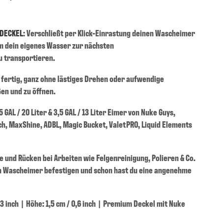
KDECKEL
: Verschließt per Klick-Einrastung deinen Wascheimer
um dein eigenes Wasser zur nächsten
 transportieren.
nd fertig, ganz ohne lästiges Drehen oder aufwendige
ßen und zu öffnen.
5 GAL / 20 Liter & 3,5 GAL / 13 Liter Eimer von Nuke Guys,
ch, MaxShine, ADBL, Magic Bucket, ValetPRO, Liquid Elements
 und Rücken bei Arbeiten wie Felgenreinigung, Polieren & Co.
en Wascheimer befestigen und schon hast du eine angenehme
3 inch | Höhe: 1,5 cm / 0,6 inch | Premium Deckel mit Nuke