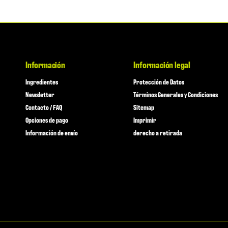
Información
Información legal
Ingredientes
Protección de Datos
Newsletter
Términos Generales y Condiciones
Contacto / FAQ
Sitemap
Opciones de pago
Imprimir
Información de envío
derecho a retirada