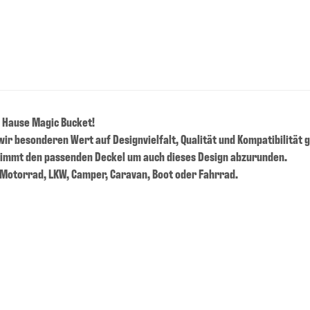
 Hause Magic Bucket!
ir besonderen Wert auf Designvielfalt, Qualität und Kompatibilität 
timmt den passenden Deckel um auch dieses Design abzurunden.
, Motorrad, LKW, Camper, Caravan, Boot oder Fahrrad.