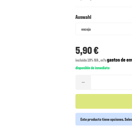
Auswahl
Auswahl
escoja
5,90 €
gastos de en
incluido 19% IVA , m?s
disponible de inmediato
Este producto tiene opciones. Selec