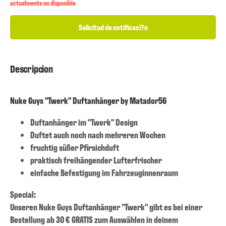
actualmente no disponible
Solicitud de notificaci?n
Descripcion
Nuke Guys "Twerk" Duftanhänger by Matador56
Duftanhänger im "Twerk" Design
Duftet auch noch nach mehreren Wochen
fruchtig süßer Pfirsichduft
praktisch freihängender Lufterfrischer
einfache Befestigung im Fahrzeuginnenraum
Special:
Unseren Nuke Guys Duftanhänger "Twerk" gibt es bei einer
Bestellung ab 30 € GRATIS zum Auswählen in deinem