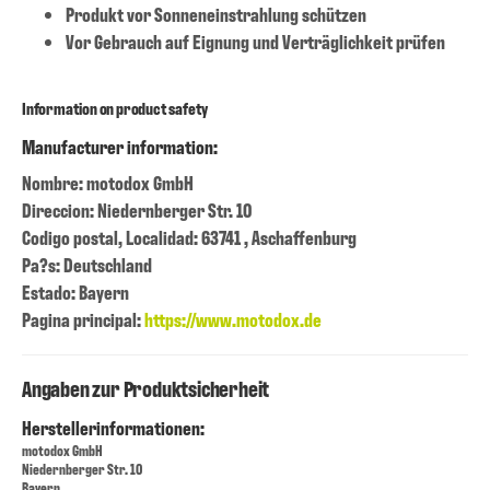
Produkt vor Sonneneinstrahlung schützen
Vor Gebrauch auf Eignung und Verträglichkeit prüfen
Information on product safety
Manufacturer information:
Nombre: motodox GmbH
Direccion: Niedernberger Str. 10
Codigo postal, Localidad: 63741 , Aschaffenburg
Pa?s: Deutschland
Estado: Bayern
Pagina principal:
https://www.motodox.de
Angaben zur Produktsicherheit
Herstellerinformationen:
motodox GmbH
Niedernberger Str. 10
Bayern