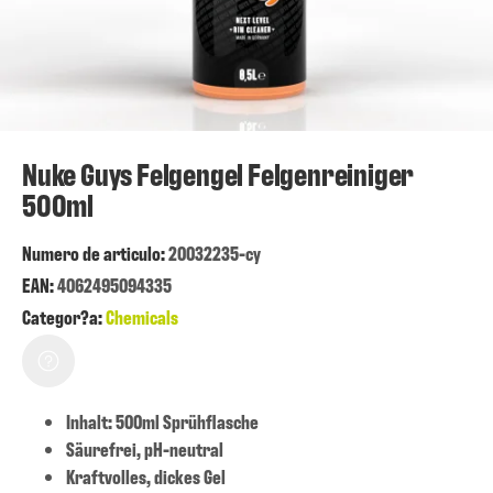
Nuke Guys Felgengel Felgenreiniger
500ml
Numero de articulo:
20032235-cy
EAN:
4062495094335
Categor?a:
Chemicals
Inhalt: 500ml Sprühflasche
Säurefrei, pH-neutral
Kraftvolles, dickes Gel