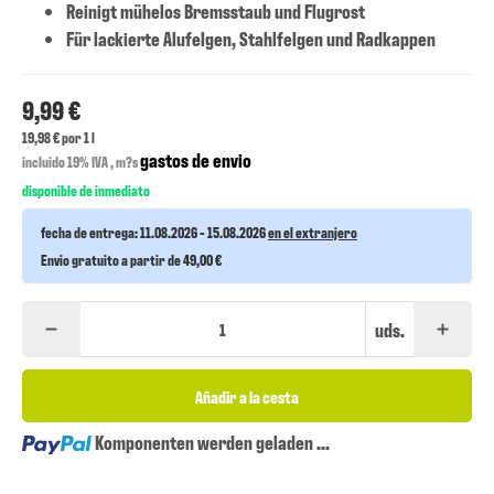
Reinigt mühelos Bremsstaub und Flugrost
Für lackierte Alufelgen, Stahlfelgen und Radkappen
9,99 €
19,98 € por 1 l
gastos de envio
incluido 19% IVA , m?s
disponible de inmediato
fecha de entrega:
11.08.2026 - 15.08.2026
en el extranjero
Envio gratuito a partir de 49,00 €
uds.
Añadir a la cesta
Loading...
Komponenten werden geladen ...