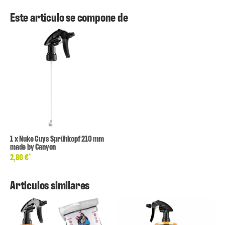
Este articulo se compone de
1
x
Nuke Guys Sprühkopf 210 mm
made by Canyon
*
2,80 €
Articulos similares