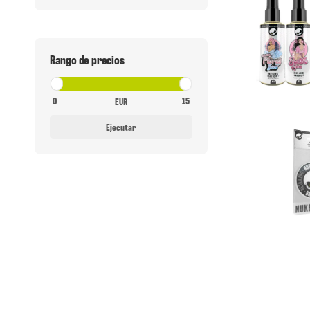
Rango de precios
EUR
Ejecutar