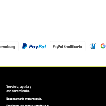
erweisung
PayPal Kreditkarte
Servicio, ayuda y
asesoramiento.
Nos encantaría ayudarte más.
Escríbenos un correo electrónico a: