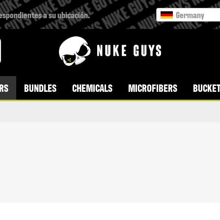
respondientes a su ubicación.
Germany
RS
BUNDLES
CHEMICALS
MICROFIBERS
BUCKET