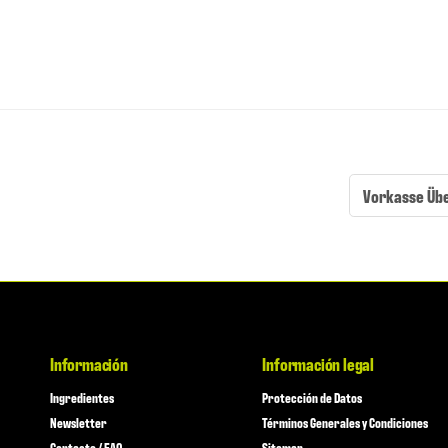
Vorkasse Üb
Información
Información legal
Ingredientes
Protección de Datos
Newsletter
Términos Generales y Condiciones
Contacto / FAQ
Sitemap