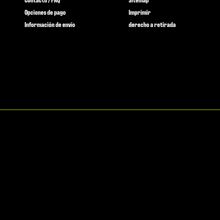
Opciones de pago
Imprimir
Información de envío
derecho a retirada