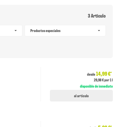
3 Articulo
Productos especiales
14,99 €
*
desde
29,98 € por 1 l
disponible de inmediato
al articulo
*