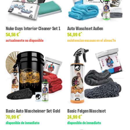
Nuke Guys Interior Cleaner Set 1
Auto Waschset Außen
*
*
54,56 €
54,99 €
actualmente no disponible
existencias escasas en el almac?n
Basic Auto Wascheimer Set Gold
Basic Felgen Waschset
*
*
70,99 €
24,99 €
disponible de inmediato
disponible de inmediato