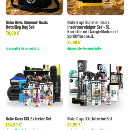
Nuke Guys Summer Deals
Nuke Guys Summer Deals
Detailing Bag Set
Insektenreiniger Set - 5L
Kanister mit Ausgießhahn und
*
79,99 €
Sprühflasche 1L
*
35,99 €
disponible de inmediato
disponible de inmediato
Nuke Guys XXL Exterior Set
Nuke Guys XXL Interior Set
*
*
134,99 €
89,99 €