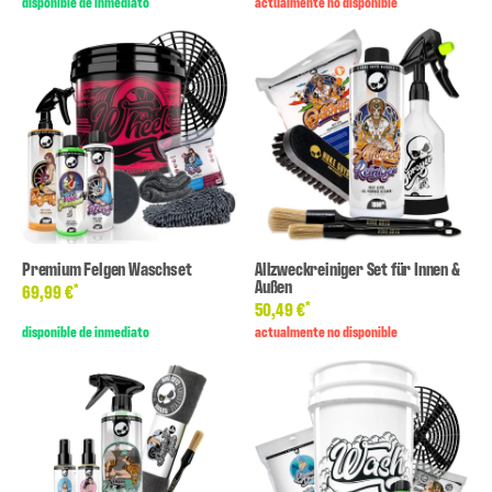
disponible de inmediato
actualmente no disponible
Premium Felgen Waschset
Allzweckreiniger Set für Innen &
Außen
*
69,99 €
*
50,49 €
disponible de inmediato
actualmente no disponible