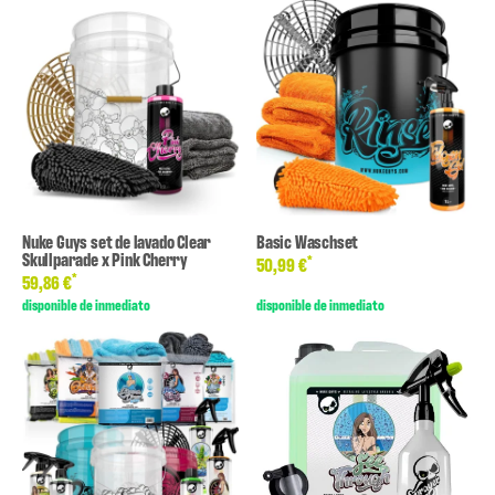
Nuke Guys set de lavado Clear
Basic Waschset
Skullparade x Pink Cherry
*
50,99 €
*
59,86 €
disponible de inmediato
disponible de inmediato