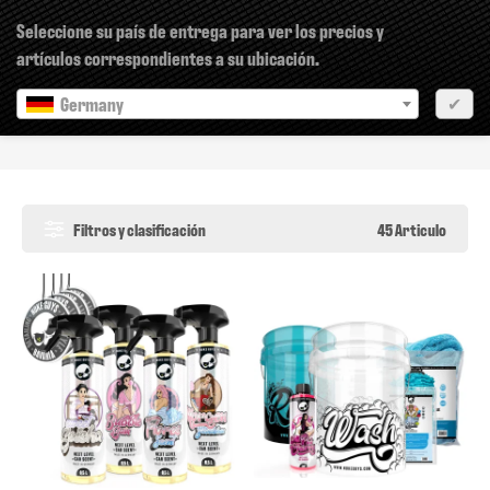
×
Seleccione su país de entrega para ver los precios y
artículos correspondientes a su ubicación.
Germany
✔
Bundles
Filtros y clasificación
45 Articulo