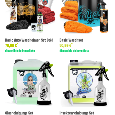
Basic Auto Wascheimer Set Gold
Basic Waschset
*
*
70,99 €
50,99 €
disponible de inmediato
disponible de inmediato
Glasreinigungs Set
Insektenreinigungs Set