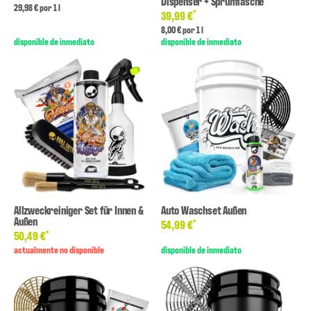
Dispenser + Sprühflasche
29,98 € por 1 l
*
39,99 €
8,00 € por 1 l
disponible de inmediato
disponible de inmediato
Allzweckreiniger Set für Innen &
Auto Waschset Außen
Außen
*
54,99 €
*
50,49 €
actualmente no disponible
disponible de inmediato