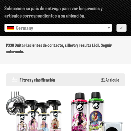
×
Seleccione su país de entrega para ver los precios y
artículos correspondientes a su ubicación.
Germany
✔
P338
P338 Quitar las lentes de contacto, si lleva y resulta fácil. Seguir
aclarando.
Filtros y clasificación
21 Articulo