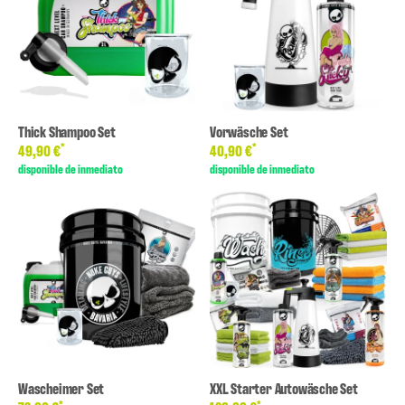
Thick Shampoo Set
Vorwäsche Set
*
*
49,90 €
40,90 €
disponible de inmediato
disponible de inmediato
Wascheimer Set
XXL Starter Autowäsche Set
*
*