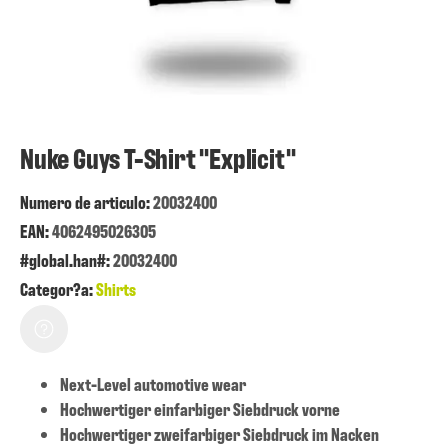
Nuke Guys T-Shirt "Explicit"
Numero de articulo:
20032400
EAN:
4062495026305
#global.han#:
20032400
Categor?a:
Shirts
Next-Level automotive wear
Hochwertiger einfarbiger Siebdruck vorne
Hochwertiger zweifarbiger Siebdruck im Nacken