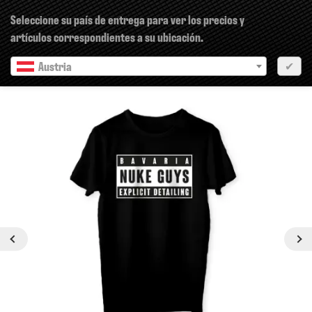
×
Seleccione su país de entrega para ver los precios y
artículos correspondientes a su ubicación.
Austria
✔
siguiente