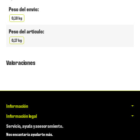
Peso del envio:
0,18 kg
Peso del articulo:
0,17 kg
Valoraciones
Información
Información legal
Servicio, ayuda y asesoramiento.
Nos encantaría ayudarte más.