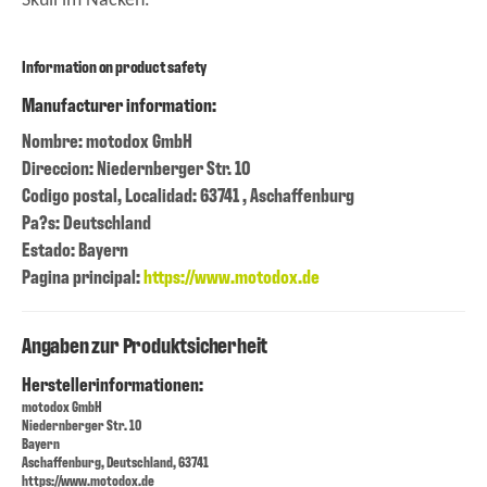
Skull im Nacken.
Information on product safety
Manufacturer information:
Nombre: motodox GmbH
Direccion: Niedernberger Str. 10
Codigo postal, Localidad: 63741 , Aschaffenburg
Pa?s: Deutschland
Estado: Bayern
Pagina principal:
https://www.motodox.de
Angaben zur Produktsicherheit
Herstellerinformationen:
motodox GmbH
Niedernberger Str. 10
Bayern
Aschaffenburg, Deutschland, 63741
https://www.motodox.de