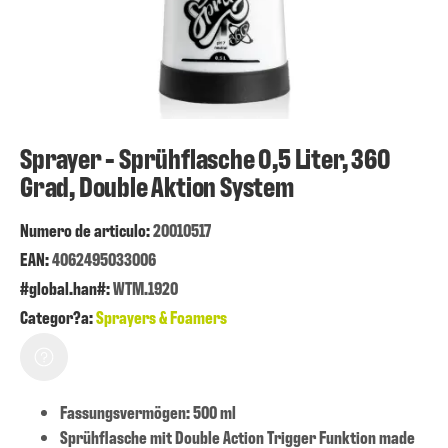
Sprayer - Sprühflasche 0,5 Liter, 360
Grad, Double Aktion System
Numero de articulo:
20010517
EAN:
4062495033006
#global.han#:
WTM.1920
Categor?a:
Sprayers & Foamers
Fassungsvermögen: 500 ml
Sprühflasche mit Double Action Trigger Funktion made