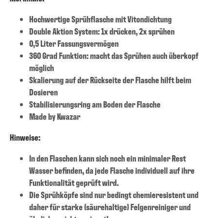
Hochwertige Sprühflasche mit Vitondichtung
Double Aktion System: 1x drücken, 2x sprühen
0,5 Liter Fassungsvermögen
360 Grad Funktion: macht das Sprühen auch überkopf
möglich
Skalierung auf der Rückseite der Flasche hilft beim
Dosieren
Stabilisierungsring am Boden der Flasche
Made by Kwazar
Hinweise:
In den Flaschen kann sich noch ein minimaler Rest
Wasser befinden, da jede Flasche individuell auf ihre
Funktionalität geprüft wird.
Die Sprühköpfe sind nur bedingt chemieresistent und
daher für starke (säurehaltige) Felgenreiniger und