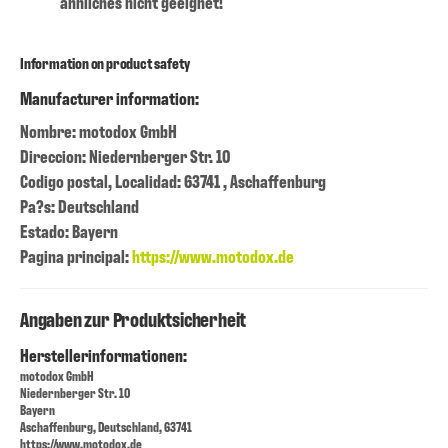
ähnliches nicht geeignet!
Information on product safety
Manufacturer information:
Nombre: motodox GmbH
Direccion: Niedernberger Str. 10
Codigo postal, Localidad: 63741 , Aschaffenburg
Pa?s: Deutschland
Estado: Bayern
Pagina principal:
https://www.motodox.de
Angaben zur Produktsicherheit
Herstellerinformationen:
motodox GmbH
Niedernberger Str. 10
Bayern
Aschaffenburg, Deutschland, 63741
https://www.motodox.de