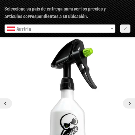
×
Seleccione su país de entrega para ver los precios y
artículos correspondientes a su ubicación.
Austria
✔
siguiente