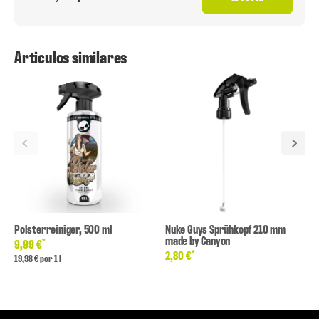
Articulos similares
Polsterreiniger, 500 ml
Nuke Guys Sprühkopf 210 mm
made by Canyon
*
9,99 €
*
2,80 €
19,98 € por 1 l