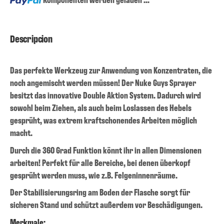
Descripcion
Das perfekte Werkzeug zur Anwendung von Konzentraten, die
noch angemischt werden müssen! Der Nuke Guys Sprayer
besitzt das innovative Double Aktion System. Dadurch wird
sowohl beim Ziehen, als auch beim Loslassen des Hebels
gesprüht, was extrem kraftschonendes Arbeiten möglich
macht.
Durch die 360 Grad Funktion könnt ihr in allen Dimensionen
arbeiten! Perfekt für alle Bereiche, bei denen überkopf
gesprüht werden muss, wie z.B. Felgeninnenräume.
Der Stabilisierungsring am Boden der Flasche sorgt für
sicheren Stand und schützt außerdem vor Beschädigungen.
Merkmale: