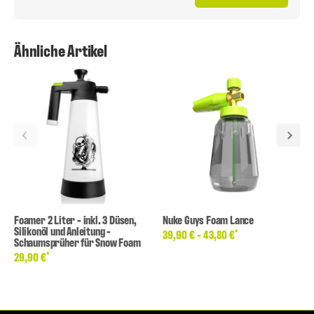
Ähnliche Artikel
Foamer 2 Liter - inkl. 3 Düsen,
Nuke Guys Foam Lance
Silikonöl und Anleitung -
*
39,90 € -
43,80 €
Schaumsprüher für Snow Foam
*
29,90 €