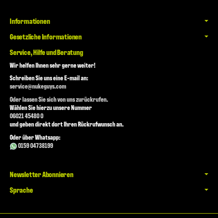
Informationen
Gesetzliche Informationen
Service, Hilfe und Beratung
Wir helfen Ihnen sehr gerne weiter!
Schreiben Sie uns eine E-mail an:
service@nukeguys.com
Oder lassen Sie sich von uns zurückrufen.
Wählen Sie hierzu unsere Nummer
06021 45480 0
und geben direkt dort Ihren Rückrufwunsch an.
Oder über Whatsapp:
0159 04738199
Newsletter Abonnieren
Sprache