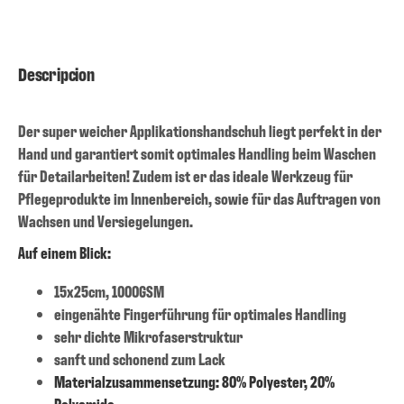
Descripcion
Der super weicher Applikationshandschuh liegt perfekt in der
Hand und garantiert somit optimales Handling beim Waschen
für Detailarbeiten! Zudem ist er das ideale Werkzeug für
Pflegeprodukte im Innenbereich, sowie für das Auftragen von
Wachsen und Versiegelungen.
Auf einem Blick:
15x25cm, 1000GSM
eingenähte Fingerführung für optimales Handling
sehr dichte Mikrofaserstruktur
sanft und schonend zum Lack
Materialzusammensetzung: 80% Polyester, 20%
Polyamide