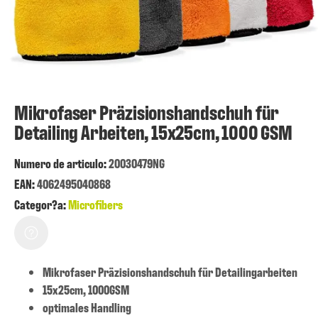
Mikrofaser Präzisionshandschuh für
Detailing Arbeiten, 15x25cm, 1000 GSM
Numero de articulo:
20030479NG
EAN:
4062495040868
Categor?a:
Microfibers
Mikrofaser Präzisionshandschuh für Detailingarbeiten
15x25cm, 1000GSM
optimales Handling