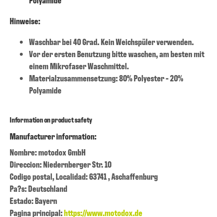
Hinweise:
Waschbar bei 40 Grad. Kein Weichspüler verwenden.
Vor der ersten Benutzung bitte waschen, am besten mit
einem Mikrofaser Waschmittel.
Materialzusammensetzung: 80% Polyester - 20%
Polyamide
Information on product safety
Manufacturer information:
Nombre: motodox GmbH
Direccion: Niedernberger Str. 10
Codigo postal, Localidad: 63741 , Aschaffenburg
Pa?s: Deutschland
Estado: Bayern
Pagina principal:
https://www.motodox.de