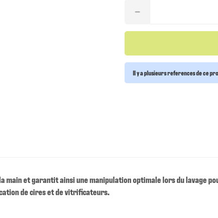
Il y a plusieurs references de ce pr
 main et garantit ainsi une manipulation optimale lors du lavage pour l
ication de cires et de vitrificateurs.