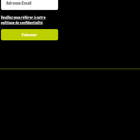
Veuillez vous référer à notre
politique de confidentialité
S'abonner