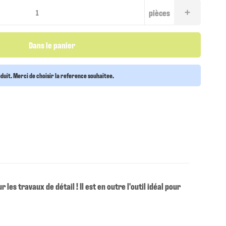
pièces
Dans le panier
oduit. Merci de choisir la reference souhaitee.
es travaux de détail ! Il est en outre l'outil idéal pour