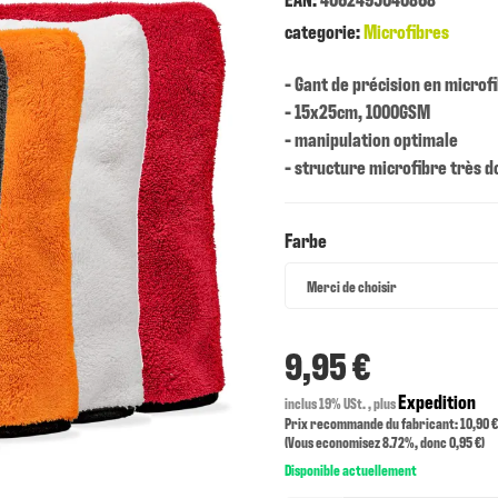
categorie:
Microfibres
- Gant de précision en microfi
- 15x25cm, 1000GSM
- manipulation optimale
- structure microfibre très d
Farbe
Farbe
Merci de choisir
9,95 €
Expedition
inclus 19% USt. , plus
Prix recommande du fabricant: 10,90 €
(Vous economisez
8.72%
, donc
0,95 €
)
Disponible actuellement