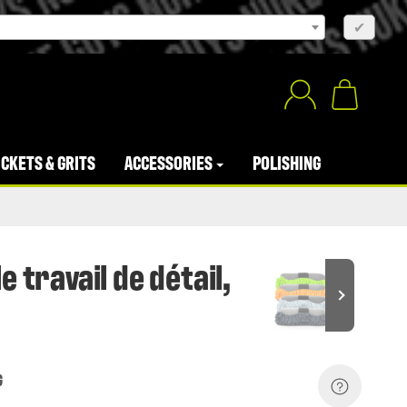
×
✔
CKETS & GRITS
ACCESSORIES
POLISHING
 travail de détail,
G