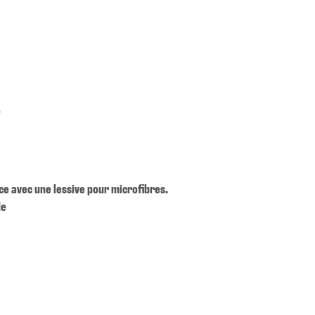
e
nce avec une lessive pour microfibres.
de