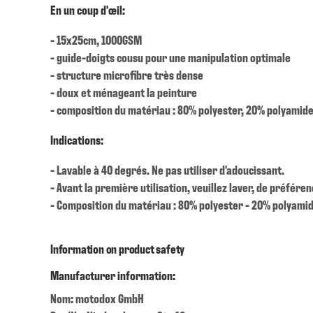
En un coup d'œil:
- 15x25cm, 1000GSM
- guide-doigts cousu pour une manipulation optimale
- structure microfibre très dense
- doux et ménageant la peinture
- composition du matériau : 80% polyester, 20% polyamid
Indications:
- Lavable à 40 degrés. Ne pas utiliser d'adoucissant.
- Avant la première utilisation, veuillez laver, de préfére
- Composition du matériau : 80% polyester - 20% polyami
Information on product safety
Manufacturer information:
Nom: motodox GmbH