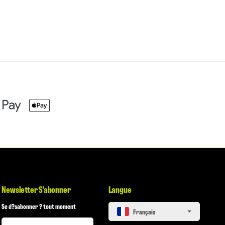
Newsletter S'abonner
Langue
Se d?sabonner ? tout moment
français
Newsletter S'abonner
Newsletter S'abonner