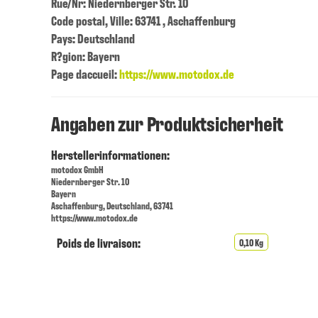
Rue/Nr: Niedernberger Str. 10
Code postal, Ville: 63741 , Aschaffenburg
Pays: Deutschland
R?gion: Bayern
Page daccueil:
https://www.motodox.de
Angaben zur Produktsicherheit
Herstellerinformationen:
motodox GmbH
Niedernberger Str. 10
Bayern
Aschaffenburg, Deutschland, 63741
https://www.motodox.de
Poids de livraison:
0,10 Kg