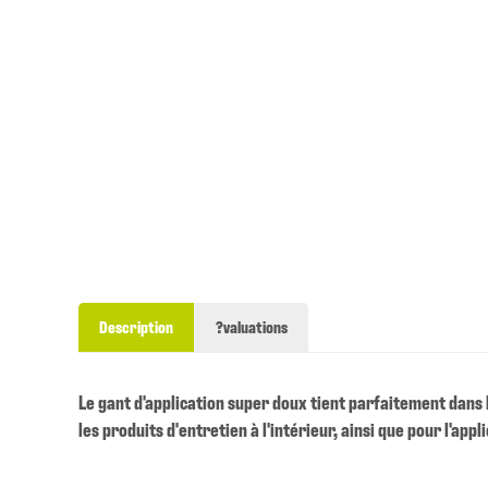
Description
?valuations
Le gant d'application super doux tient parfaitement dans la
les produits d'entretien à l'intérieur, ainsi que pour l'appl