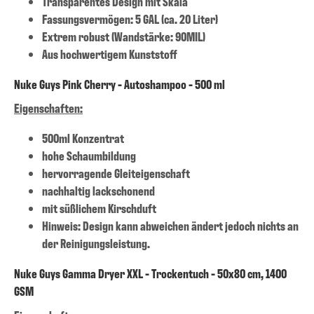
Transparentes Design mit Skala
Fassungsvermögen: 5 GAL (ca. 20 Liter)
Extrem robust (Wandstärke: 90MIL)
Aus hochwertigem Kunststoff
Nuke Guys Pink Cherry - Autoshampoo - 500 ml
Eigenschaften:
500ml Konzentrat
hohe Schaumbildung
hervorragende Gleiteigenschaft
nachhaltig lackschonend
mit süßlichem Kirschduft
Hinweis: Design kann abweichen ändert jedoch nichts an
der Reinigungsleistung.
Nuke Guys Gamma Dryer XXL - Trockentuch - 50x80 cm, 1400
GSM