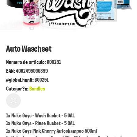
Auto Waschset
Numero de articulo:
B00251
EAN:
4062495090399
#global.han#:
B00251
Categor?a:
Bundles
1x Nuke Guys - Wash Bucket - 5 GAL
1x Nuke Guys - Rinse Bucket - 5 GAL
1x Nuke Guys Pink Cherry Autoshampoo 500ml