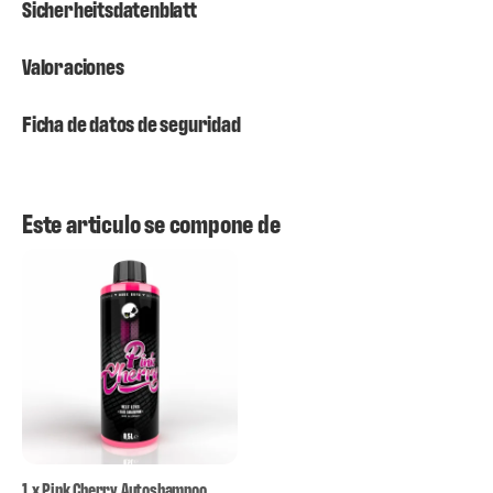
Sicherheitsdatenblatt
Valoraciones
Ficha de datos de seguridad
Este articulo se compone de
1
x
Pink Cherry Autoshampoo,