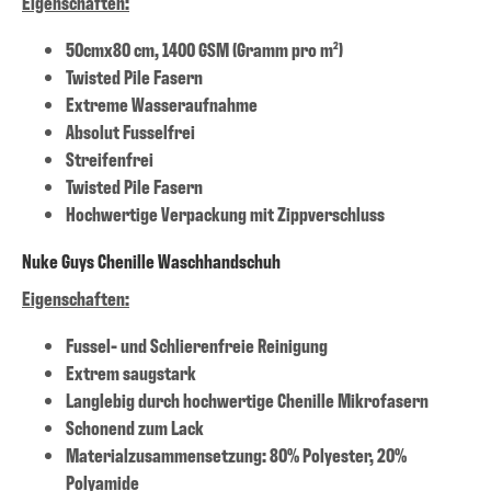
Eigenschaften:
50cmx80 cm, 1400 GSM (Gramm pro m²)
Twisted Pile Fasern
Extreme Wasseraufnahme
Absolut Fusselfrei
Streifenfrei
Twisted Pile Fasern
Hochwertige Verpackung mit Zippverschluss
Nuke Guys Chenille Waschhandschuh
Eigenschaften:
Fussel- und Schlierenfreie Reinigung
Extrem saugstark
Langlebig durch hochwertige Chenille Mikrofasern
Schonend zum Lack
Materialzusammensetzung: 80% Polyester, 20%
Polyamide