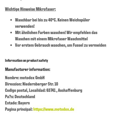
Wichtige Hinweise Mikrofaser:
Waschbar bei bis zu 40°C. Keinen Weichspüler
verwenden!
Mit ähnlichen Farben waschen! Wir empfehlen das
Waschen mit einem Mikrofaser Waschmittel
Vor erstem Gebrauch waschen, um Fussel zu vermeiden
Information on product safety
Manufacturer information:
Nombre: motodox GmbH
Direccion: Niedernberger Str. 10
Codigo postal, Localidad: 63741 , Aschaffenburg
Pa?s: Deutschland
Estado: Bayern
Pagina principal:
https://www.motodox.de