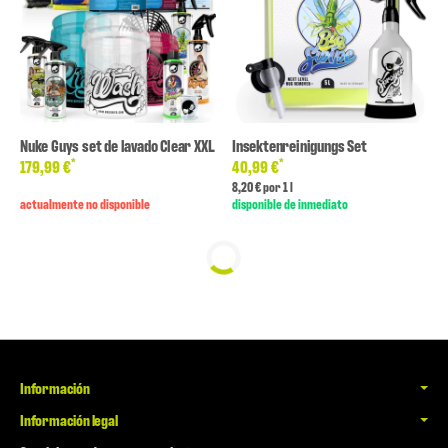
Nuke Guys set de lavado Clear XXL
Insektenreinigungs Set
*
*
179,99 €
40,99 €
8,20 € por 1 l
actualmente no disponible
disponible de inmediato
Información
Información legal