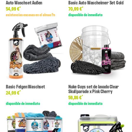
Auto Waschset Außen
Basic Auto Wascheimer Set Gold
*
*
54,99 €
70,99 €
existencias escasas en el almac?n
disponible de inmediato
Basic Felgen Waschset
Nuke Guys set de lavado Clear
Skullparade x Pink Cherry
*
24,99 €
*
59,86 €
disponible de inmediato
disponible de inmediato