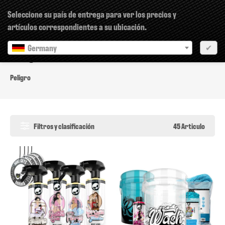
×
Seleccione su país de entrega para ver los precios y
artículos correspondientes a su ubicación.
Germany
✔
Peligro
Peligro
Filtros y clasificación
45 Articulo