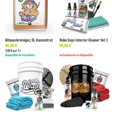
Allzweckreiniger, 5L Konzentrat
Nuke Guys Interior Cleaner Set 1
*
*
34,99 €
54,56 €
7,00 € por 1 l
disponible de inmediato
actualmente no disponible