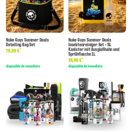
Nuke Guys Summer Deals
Nuke Guys Summer Deals
Detailing Bag Set
Insektenreiniger Set - 5L
Kanister mit Ausgießhahn und
*
79,99 €
Sprühflasche 1L
*
35,99 €
disponible de inmediato
disponible de inmediato