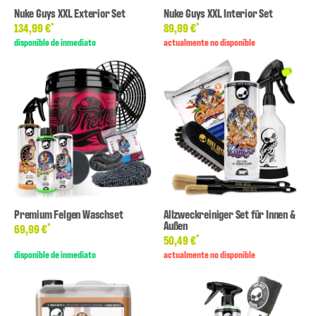
Nuke Guys XXL Exterior Set
Nuke Guys XXL Interior Set
*
*
134,99 €
89,99 €
disponible de inmediato
actualmente no disponible
Premium Felgen Waschset
Allzweckreiniger Set für Innen &
Außen
*
69,99 €
*
50,49 €
disponible de inmediato
actualmente no disponible