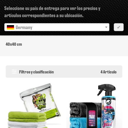
×
Seleccione su país de entrega para ver los precios y
artículos correspondientes a su ubicación.
Germany
✔
40x40 cm
40x40 cm
Filtros y clasificación
4 Articulo