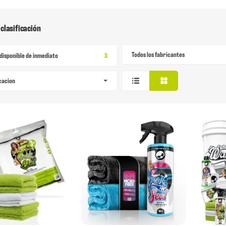
 clasificación
Todos los fabricantes
Articulo encontrado
disponible de inmediato
3
icacion