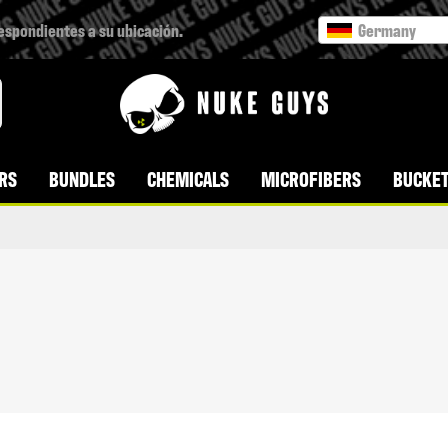
respondientes a su ubicación.
Germany
RS
BUNDLES
CHEMICALS
MICROFIBERS
BUCKET