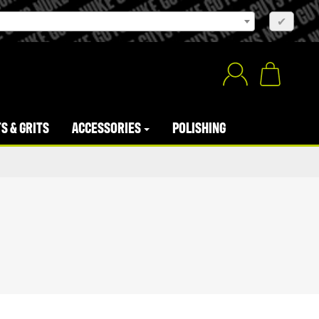
×
✔
S & GRITS
ACCESSORIES
POLISHING