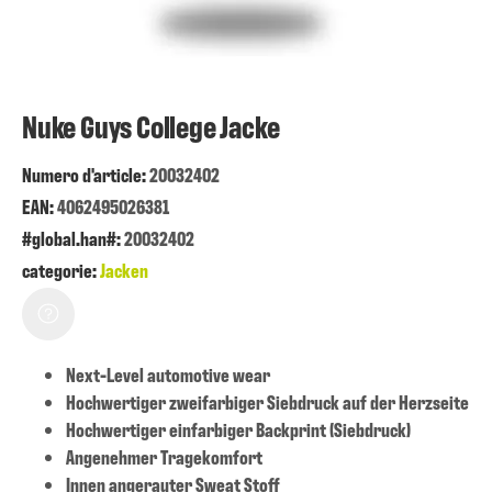
Nuke Guys College Jacke
Numero d'article:
20032402
EAN:
4062495026381
#global.han#:
20032402
categorie:
Jacken
Next-Level automotive wear
Hochwertiger zweifarbiger Siebdruck auf der Herzseite
Hochwertiger einfarbiger Backprint (Siebdruck)
Angenehmer Tragekomfort
Innen angerauter Sweat Stoff