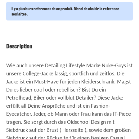
Il y a plusieurs references de ce produit. Merci de choisir la reference
souhaitee.
Description
Wie auch unsere Detailing Lifestyle Marke Nuke-Guys ist
unsere College-Jacke lässig, sportlich und zeitlos. Die
Jacke ist ein Must-Have für jeden Kleiderschrank. Magst
Du es lieber cool oder rebellisch? Bist Du ein
Petrolhead, Biker oder vollblut Detailer? Diese Jacke
erfüllt all Deine Ansprüche und ist ein Fashion-
Eyecatcher. Jeder, ob Mann oder Frau kann das IT-Piece
tragen. Sie sorgt durch das Oldschool Design mit
Siebdruck auf der Brust ( Herzseite ), sowie dem großen
Siebdruck auf der Rückseite für einen lässigen Casual