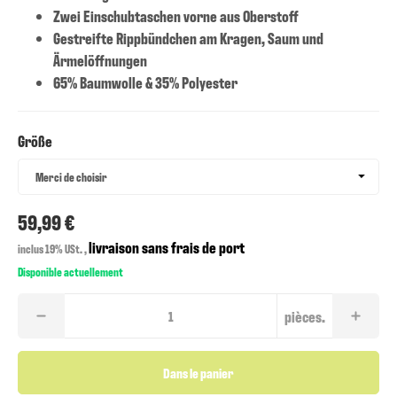
Zwei Einschubtaschen vorne aus Oberstoff
Gestreifte Rippbündchen am Kragen, Saum und
Ärmelöffnungen
65% Baumwolle & 35% Polyester
Größe
Größe
Merci de choisir
59,99 €
livraison sans frais de port
inclus 19% USt. ,
Disponible actuellement
pièces.
Dans le panier