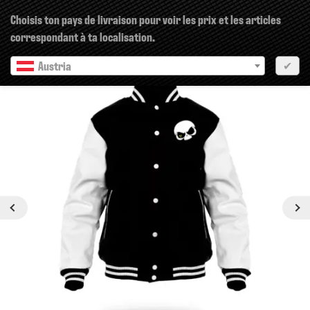
×
Choisis ton pays de livraison pour voir les prix et les articles
correspondant à ta localisation.
Austria
✔