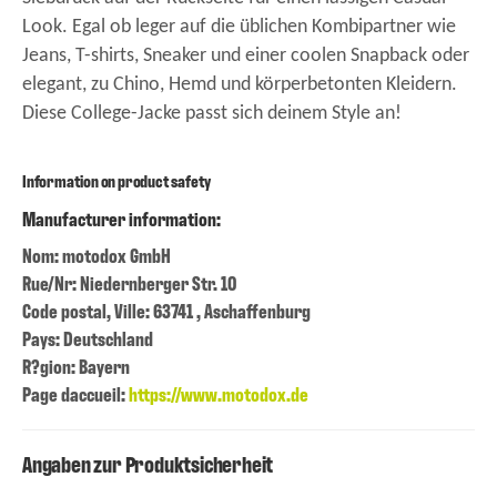
Look. Egal ob leger auf die üblichen Kombipartner wie
Jeans, T-shirts, Sneaker und einer coolen Snapback oder
elegant, zu Chino, Hemd und körperbetonten Kleidern.
Diese College-Jacke passt sich deinem Style an!
Information on product safety
Manufacturer information:
Nom: motodox GmbH
Rue/Nr: Niedernberger Str. 10
Code postal, Ville: 63741 , Aschaffenburg
Pays: Deutschland
R?gion: Bayern
Page daccueil:
https://www.motodox.de
Angaben zur Produktsicherheit