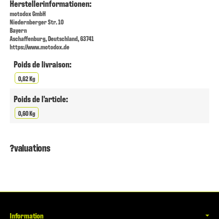
Herstellerinformationen:
motodox GmbH
Niedernberger Str. 10
Bayern
Aschaffenburg, Deutschland, 63741
https://www.motodox.de
Poids de livraison:
0,62 Kg
Poids de l'article:
0,60 Kg
?valuations
Information