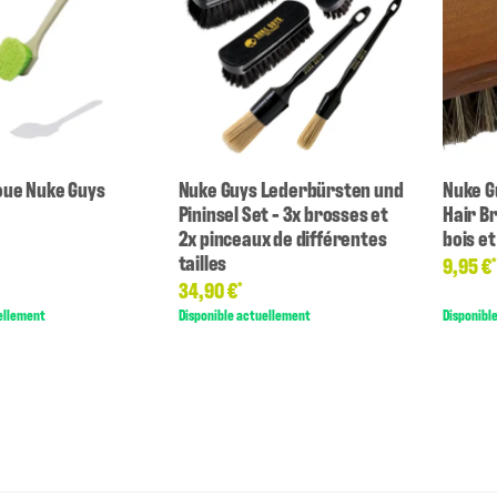
oue Nuke Guys
Nuke Guys Lederbürsten und
Nuke G
Pininsel Set - 3x brosses et
Hair B
2x pinceaux de différentes
bois et
tailles
9,95 €
34,90 €
*
ellement
Disponible actuellement
Disponibl