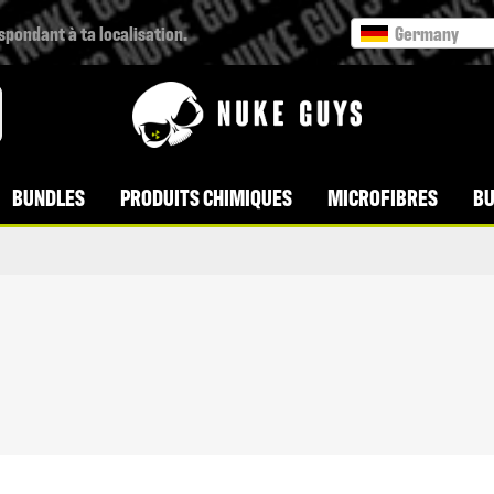
espondant à ta localisation.
Germany
BUNDLES
PRODUITS CHIMIQUES
MICROFIBRES
BU