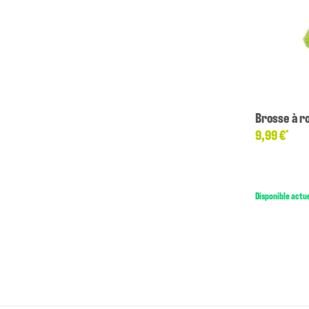
Brosse à r
9,99 €
*
Disponible actu