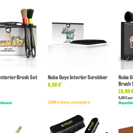
Interior Brush Set
Nuke Guys Interior Scrubber
Nuke G
Brush 
6,90 €
*
19,99 
5,00 € par
12000 ordonne, commande le
ellement
Disponibl