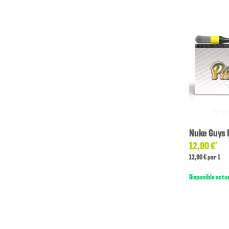
Nuke Guys 
12,90 €
*
12,90 € par 1
Disponible actu