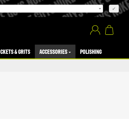
×
✔
CKETS & GRITS
ACCESSORIES
POLISHING