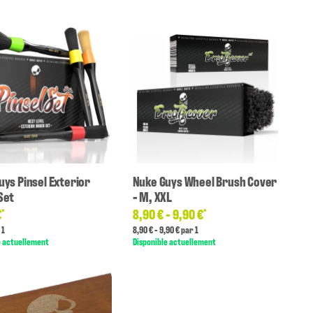
uys Pinsel Exterior
Nuke Guys Wheel Brush Cover
Set
- M, XXL
€
8,90 € -
9,90 €
*
*
 1
8,90 € - 9,90 € par 1
e actuellement
Disponible actuellement