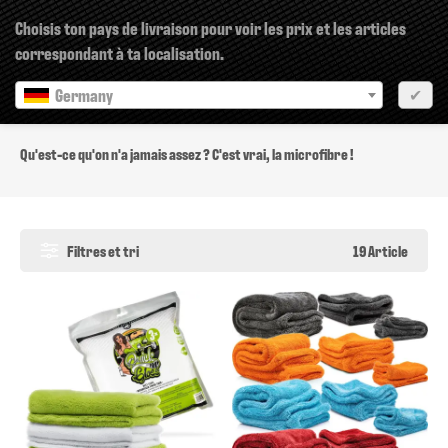
×
Choisis ton pays de livraison pour voir les prix et les articles
correspondant à ta localisation.
Germany
✔
Microfibres
Qu'est-ce qu'on n'a jamais assez ? C'est vrai, la microfibre !
Filtres et tri
19 Article