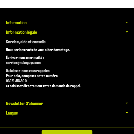
Information
Information légale
Service, aide et conseils
Nous serions ravis de vous aider davantage.
Écrivez-nous un e-mail à :
service@nukeguys.com
Ou laissez-nous vous rappeler.
Pour cela, composez notre numéro
06021 45480 0
et saisissez directement votre demande de rappel.
Newsletter S'abonner
Langue