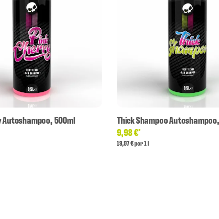
y Autoshampoo, 500ml
Thick Shampoo Autoshampoo,
9,98 €
*
19,97 € por 1 l