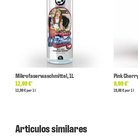
Mikrofaserwaschmittel, 1L
Pink Cherr
12,99 €
9,99 €
*
*
12,99 € por 1 l
19,98 € por 1 l
Articulos similares