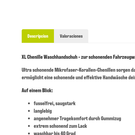
Descripcion
Valoraciones
XL Chenille Waschhandschuh - zur schonenden Fahrzeug
Ultra schonende Mikrofaser-Korallen-Chenillen sorgen d
ermöglicht eine schonende und effektive Handwäsche dei
Auf einem Blick:
fusselfrei, saugstark
langlebig
angenehmer Tragekomfort durch Gummizug
extrem schonend zum Lack
waschbar bis 40 Grad