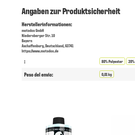
Angaben zur Produktsicherheit
Herstellerinformationen:
motodox GmbH
Niedernberger Str. 10
Bayern
Aschaffenburg, Deutschland, 63741
https://www.motodox.de
:
80% Polyester
20%
Peso del envio:
0,01 kg