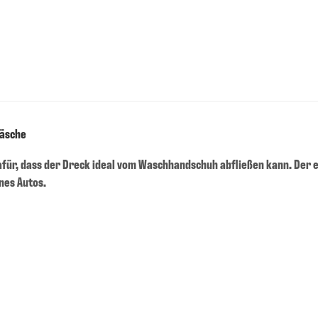
wäsche
afür, dass der Dreck ideal vom Waschhandschuh abfließen kann. De
nes Autos.