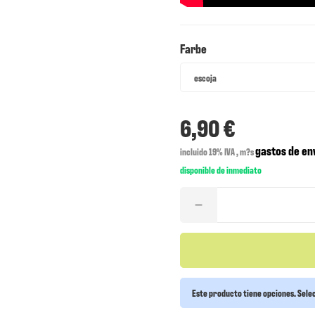
Farbe
Farbe
escoja
6,90 €
gastos de en
incluido 19% IVA , m?s
disponible de inmediato
Este producto tiene opciones. Selec