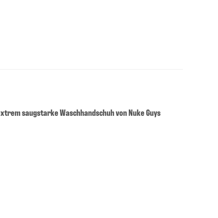
r extrem saugstarke Waschhandschuh von Nuke Guys