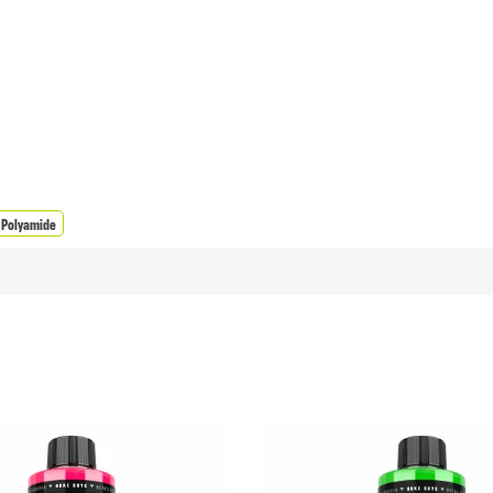
 Polyamide