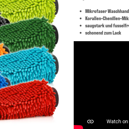
Mikrofaser Waschhand
Korallen-Chenillen-Mi
saugstark und fusselfr
schonend zum Lack