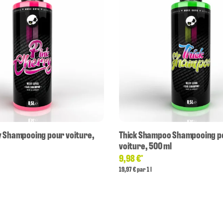
y Shampooing pour voiture,
Thick Shampoo Shampooing p
voiture, 500 ml
9,98 €
*
19,97 € par 1 l