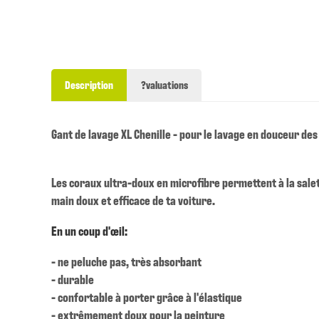
Description
?valuations
Gant de lavage XL Chenille - pour le lavage en douceur des
Les coraux ultra-doux en microfibre permettent à la sale
main doux et efficace de ta voiture.
En un coup d'œil:
- ne peluche pas, très absorbant
- durable
- confortable à porter grâce à l'élastique
- extrêmement doux pour la peinture