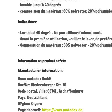
- lavable jusqu'à 40 degrés
- composition du matériau : 80% polyester, 20% polyamid
Indications:
- Lavable à 40 degrés. Ne pas utiliser d'adoucissant.
- Avant la première utilisation, veuillez le laver, de préf
- Composition du matériau : 80% polyester - 20% polyami
Information on product safety
Manufacturer information:
Nom: motodox GmbH
Rue/Nr: Niedernberger Str. 10
Code postal, Ville: 63741 , Aschaffenburg
Pays: Deutschland
R?gion: Bayern
Page daccueil:
https://www.motodox.de