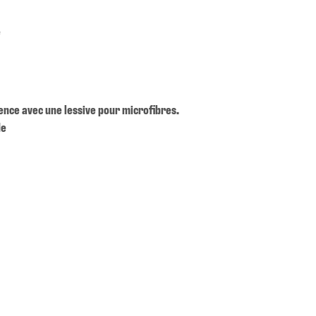
e
érence avec une lessive pour microfibres.
de