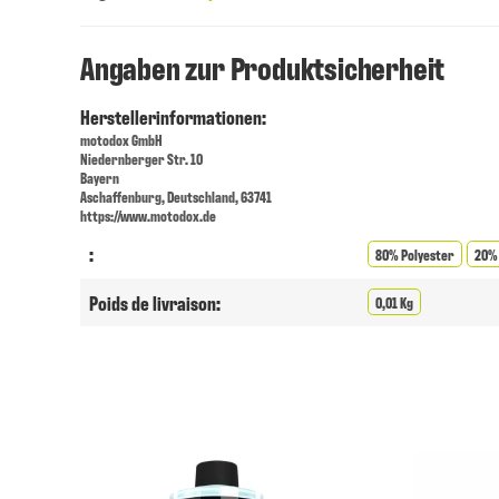
Angaben zur Produktsicherheit
Herstellerinformationen:
motodox GmbH
Niedernberger Str. 10
Bayern
Aschaffenburg, Deutschland, 63741
https://www.motodox.de
:
80% Polyester
20%
Poids de livraison:
0,01 Kg