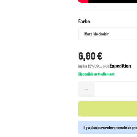
Farbe
Farbe
Merci de choisir
6,90 €
Expedition
inclus 19% USt. , plus
Disponible actuellement
Il y a plusieurs references de ce pr