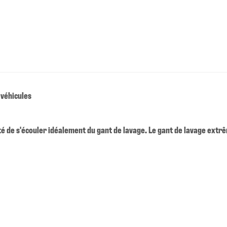
 véhicules
té de s'écouler idéalement du gant de lavage. Le gant de lavage ext