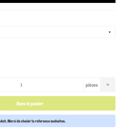
pièces
Dans le panier
oduit. Merci de choisir la reference souhaitee.