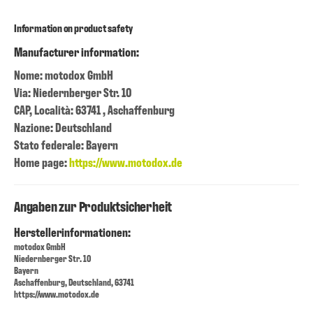
Information on product safety
Manufacturer information:
Nome: motodox GmbH
Via: Niedernberger Str. 10
CAP, Località: 63741 , Aschaffenburg
Nazione: Deutschland
Stato federale: Bayern
Home page:
https://www.motodox.de
Angaben zur Produktsicherheit
Herstellerinformationen:
motodox GmbH
Niedernberger Str. 10
Bayern
Aschaffenburg, Deutschland, 63741
https://www.motodox.de