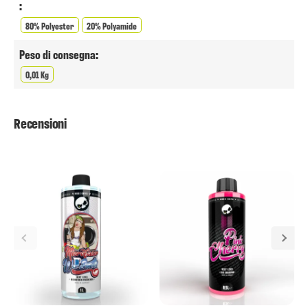
:
80% Polyester
20% Polyamide
Peso di consegna:
0,01 Kg
Recensioni