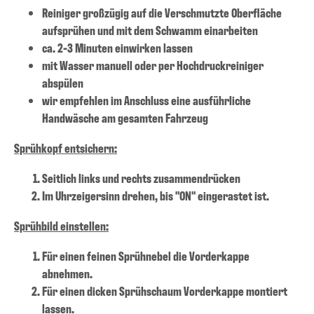
Reiniger großzügig auf die Verschmutzte Oberfläche
aufsprühen und mit dem Schwamm einarbeiten
ca. 2-3 Minuten einwirken lassen
mit Wasser manuell oder per Hochdruckreiniger
abspülen
wir empfehlen im Anschluss eine ausführliche
Handwäsche am gesamten Fahrzeug
Sprühkopf entsichern:
Seitlich links und rechts zusammendrücken
Im Uhrzeigersinn drehen, bis "ON" eingerastet ist.
Sprühbild einstellen:
Für einen feinen Sprühnebel die Vorderkappe
abnehmen.
Für einen dicken Sprühschaum Vorderkappe montiert
lassen.