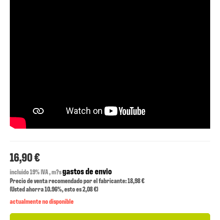
16,90 €
gastos de envio
incluido 19% IVA , m?s
Precio de venta recomendado por el fabricante: 18,98 €
(Usted ahorra
10.96%
, esto es
2,08 €
)
actualmente no disponible