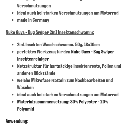
Verschmutzungen
ideal auch bei starken Verschmutzungen am Motorrad
made in Germany
Nuke Guys - Bug Swiper 2in1 Insektenschwamm:
2in1 Insekten Waschschwamm, 50g, 18x10cm
perfektes Werkzeug für den
Nuke Guys - Bug Swiper
Insektenreiniger
Netzstruktur für hartnäckige Insektenreste, Pollen und
anderen Rückstände
weiche Mikrofaserzotteln zum Nachbearbeiten und
Waschen
ideal auch bei starken Verschmutzungen am Motorrad
Materialzusammensetzung: 80% Polyester - 20%
Polyamid
Anwendung
: