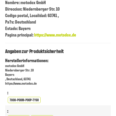
Nombre: motodox GmbH
Direccion: Niedernberger Str. 10
Codigo postal, Localidad: 63741 ,
Pa?s: Deutschland
Estado: Bayern
Pagina principal:
https://www.motodox.de
Angaben zur Produktsicherheit
Herstellerinformationen:
motodox GmbH
Niedernberger Str. 10
Bayern
, Deutschland, 63741
https://www.motodox.de
:
7800-P0UM-P00P-TY6V
: