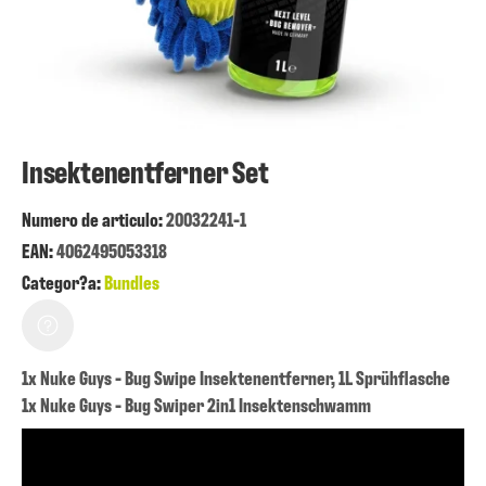
Insektenentferner Set
Numero de articulo:
20032241-1
EAN:
4062495053318
Categor?a:
Bundles
1x Nuke Guys - Bug Swipe Insektenentferner, 1L Sprühflasche
1x Nuke Guys - Bug Swiper 2in1 Insektenschwamm