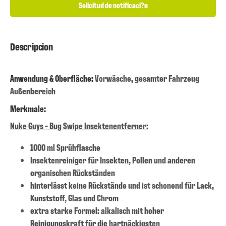
Solicitud de notificaci?n
Descripcion
Anwendung & Oberfläche:
Vorwäsche, gesamter Fahrzeug
Außenbereich
Merkmale:
Nuke Guys - Bug Swipe Insektenentferner:
1000 ml Sprühflasche
Insektenreiniger für Insekten, Pollen und anderen
organischen Rückständen
hinterlässt keine Rückstände und ist schonend für Lack,
Kunststoff, Glas und Chrom
extra starke Formel: alkalisch mit hoher
Reinigungskraft für die hartnäckigsten