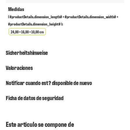
Medidas
( #productDetails.dimension_length# × #productDetails.dimension_width# ×
#productDetails.dimension_height# ):
24,00 × 16,00 × 10,00 cm
Sicherheitshinweise
Valoraciones
Notificar cuando est? disponible de nuevo
Ficha de datos de seguridad
Este articulo se compone de