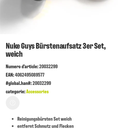
Nuke Guys Bürstenaufsatz 3er Set,
weich
Numero d'article:
20032299
EAN:
4062495089577
#global.han#:
20032299
categorie:
Accessories
Reinigungsbürsten Set weich
entfernt Schmutz und Flecken