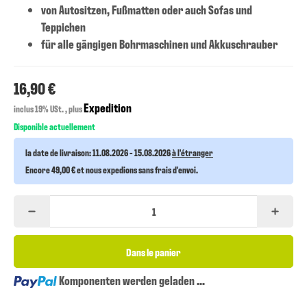
von Autositzen, Fußmatten oder auch Sofas und
Teppichen
für alle gängigen Bohrmaschinen und Akkuschrauber
16,90 €
Expedition
inclus 19% USt. , plus
Disponible actuellement
la date de livraison:
11.08.2026 - 15.08.2026
à l'étranger
Encore 49,00 € et nous expedions sans frais d'envoi.
Dans le panier
Loading...
Komponenten werden geladen ...