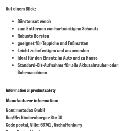
Auf einem Blick:
Bürstenset weich
zum Entfernen von hartnäckigem Schmutz
Robuste Borsten
geeignet für Teppiche und Fußmatten
Leicht zu befestigen und anzuwenden
Ideal für den Einsatz im Auto und zu Hause
Standard-Bit-Aufnahme für alle Akkuschrauber oder
Bohrmaschinen
Information on product safety
Manufacturer information:
Nom: motodox GmbH
Rue/Nr: Niedernberger Str. 10
Code postal, Ville: 63741 , Aschaffenburg