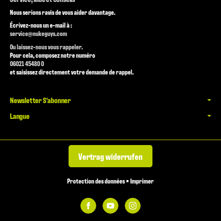
Nous serions ravis de vous aider davantage.
Écrivez-nous un e-mail à :
service@nukeguys.com
Ou laissez-nous vous rappeler.
Pour cela, composez notre numéro
06021 45480 0
et saisissez directement votre demande de rappel.
Newsletter S'abonner
Langue
Vertrag widerrufen
Protection des données
•
Imprimer