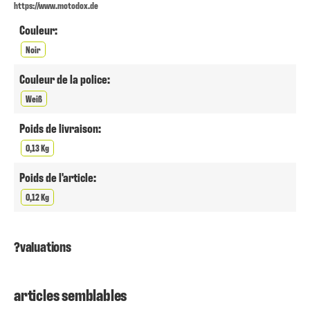
https://www.motodox.de
Couleur:
Noir
Couleur de la police:
Weiß
Poids de livraison:
0,13 Kg
Poids de l'article:
0,12 Kg
?valuations
articles semblables