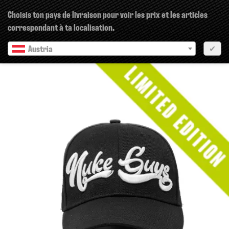
×
Choisis ton pays de livraison pour voir les prix et les articles
correspondant à ta localisation.
Austria
✔
pr?c?dent
Prochain