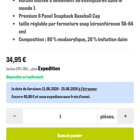
monde 1
Premium 6 Panel Snapback Baseball Cap
taille réglable par fermeture snap (circonférence 58-64
cm)
Composition : 80 % modacrylique, 20 % imitation daim
34,95 €
Expedition
inclus 19% USt. , plus
Disponible actuellement
la date de livraison:
11.08.2026 - 15.08.2026
à l'étranger
Encore 49,00 € et nous expedions sans frais d'envoi.
pièces.
Dans le panier