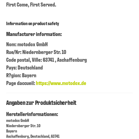
First Come, First Served.
Information on product safety
Manufacturer information:
Nom: motodox GmbH
Rue/Nr: Niedernberger Str. 10
Code postal, Ville: 63741 , Aschaffenburg
Pays: Deutschland
R?gion: Bayern
Page daccueil:
https://www.motodox.de
Angaben zur Produktsicherheit
Herstellerinformationen:
motodox GmbH
Niedernberger Str. 10
Bayern
Aschaffenburg, Deutschland, 63741