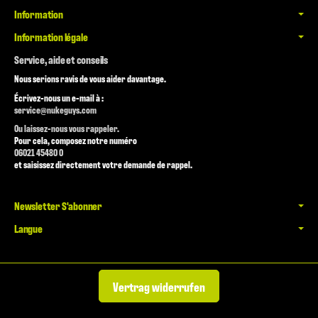
Information
Information légale
Service, aide et conseils
Nous serions ravis de vous aider davantage.
Écrivez-nous un e-mail à :
service@nukeguys.com
Ou laissez-nous vous rappeler.
Pour cela, composez notre numéro
06021 45480 0
et saisissez directement votre demande de rappel.
Newsletter S'abonner
Langue
Vertrag widerrufen