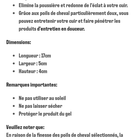
Elimine la poussière et redonne de l'éclat à votre cuir.
Grâce aux poils de cheval particulièrement doux, vous
pouvez entretenir votre cuir et faire pénétrer les
produits
d'entretien en douceur.
Dimensions:
Longueur : 17cm
Largeur : 5cm
Hauteur : 4cm
Remarques importantes:
Ne pas utiliser au soleil
Ne pas laisser sécher
Protéger le produit du gel
Veuillez noter que:
En raison de la finesse des poils de cheval sélectionnés, la