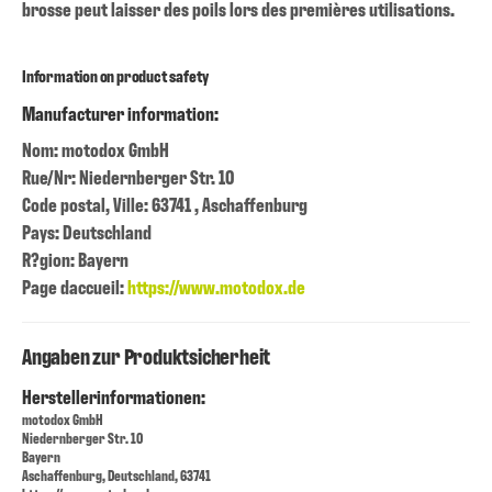
brosse peut laisser des poils lors des premières utilisations.
Information on product safety
Manufacturer information:
Nom: motodox GmbH
Rue/Nr: Niedernberger Str. 10
Code postal, Ville: 63741 , Aschaffenburg
Pays: Deutschland
R?gion: Bayern
Page daccueil:
https://www.motodox.de
Angaben zur Produktsicherheit
Herstellerinformationen:
motodox GmbH
Niedernberger Str. 10
Bayern
Aschaffenburg, Deutschland, 63741