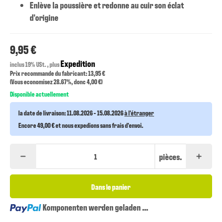
Enlève la poussière et redonne au cuir son éclat
d'origine
9,95 €
Expedition
inclus 19% USt. , plus
Prix recommande du fabricant: 13,95 €
(Vous economisez
28.67%
, donc
4,00 €
)
Disponible actuellement
la date de livraison:
11.08.2026 - 15.08.2026
à l'étranger
Encore 49,00 € et nous expedions sans frais d'envoi.
pièces.
Dans le panier
Loading...
Komponenten werden geladen ...