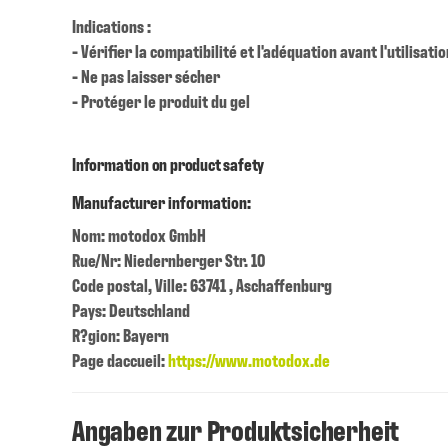
Indications :
- Vérifier la compatibilité et l'adéquation avant l'utilisatio
- Ne pas laisser sécher
- Protéger le produit du gel
Information on product safety
Manufacturer information:
Nom: motodox GmbH
Rue/Nr: Niedernberger Str. 10
Code postal, Ville: 63741 , Aschaffenburg
Pays: Deutschland
R?gion: Bayern
Page daccueil:
https://www.motodox.de
Angaben zur Produktsicherheit