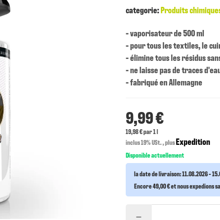
categorie:
Produits chimique
- vaporisateur de 500 ml
- pour tous les textiles, le cui
- élimine tous les résidus sa
- ne laisse pas de traces d'ea
- fabriqué en Allemagne
9,99 €
19,98 € par 1 l
Expedition
inclus 19% USt. , plus
Disponible actuellement
la date de livraison:
11.08.2026 - 15
Encore 49,00 € et nous expedions san