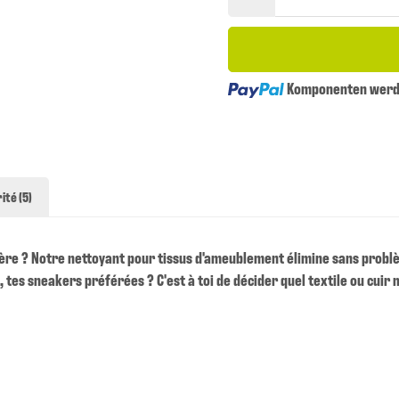
Loading...
Komponenten werde
ité (5)
rière ? Notre nettoyant pour tissus d'ameublement élimine sans problè
tes sneakers préférées ? C'est à toi de décider quel textile ou cuir m