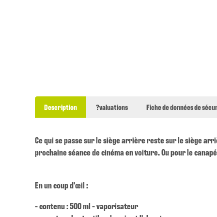
Description
?valuations
Fiche de données de sécur
Ce qui se passe sur le siège arrière reste sur le siège ar
prochaine séance de cinéma en voiture. Ou pour le canapé, 
En un coup d'œil :
- contenu : 500 ml - vaporisateur