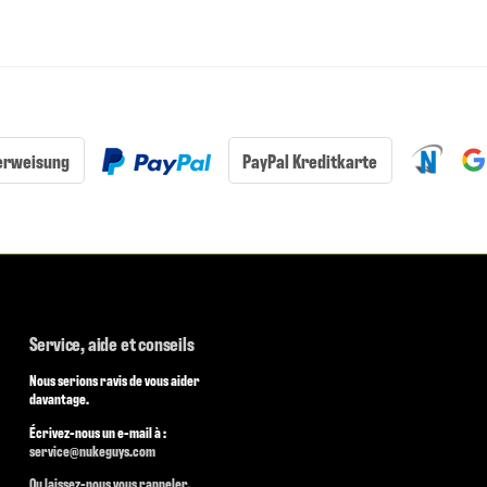
erweisung
PayPal Kreditkarte
Service, aide et conseils
Nous serions ravis de vous aider
davantage.
Écrivez-nous un e-mail à :
service@nukeguys.com
Ou laissez-nous vous rappeler.