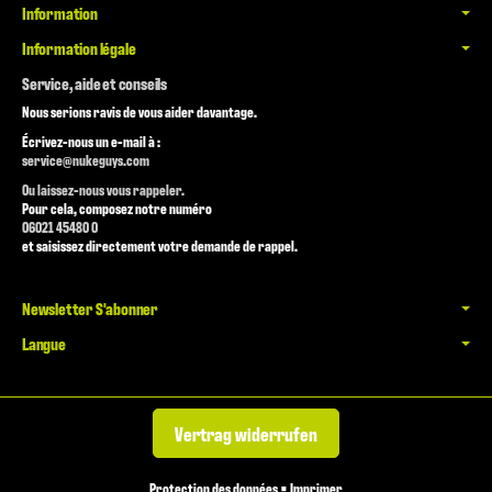
Information
Information légale
Service, aide et conseils
Nous serions ravis de vous aider davantage.
Écrivez-nous un e-mail à :
service@nukeguys.com
Ou laissez-nous vous rappeler.
Pour cela, composez notre numéro
06021 45480 0
et saisissez directement votre demande de rappel.
Newsletter S'abonner
Langue
Vertrag widerrufen
Protection des données
•
Imprimer