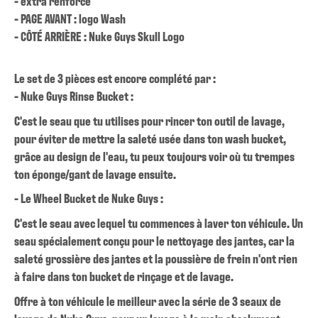
- extra renforcé
- PAGE AVANT : logo Wash
- CÔTÉ ARRIÈRE : Nuke Guys Skull Logo
Le set de 3 pièces est encore complété par :
- Nuke Guys Rinse Bucket :
C'est le seau que tu utilises pour rincer ton outil de lavage,
pour éviter de mettre la saleté usée dans ton wash bucket,
grâce au design de l'eau, tu peux toujours voir où tu trempes
ton éponge/gant de lavage ensuite.
- Le Wheel Bucket de Nuke Guys :
C'est le seau avec lequel tu commences à laver ton véhicule. Un
seau spécialement conçu pour le nettoyage des jantes, car la
saleté grossière des jantes et la poussière de frein n'ont rien
à faire dans ton bucket de rinçage et de lavage.
Offre à ton véhicule le meilleur avec la série de 3 seaux de