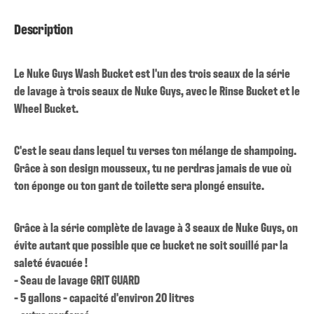
Description
Le Nuke Guys Wash Bucket est l'un des trois seaux de la série
de lavage à trois seaux de Nuke Guys, avec le Rinse Bucket et le
Wheel Bucket.
C'est le seau dans lequel tu verses ton mélange de shampoing.
Grâce à son design mousseux, tu ne perdras jamais de vue où
ton éponge ou ton gant de toilette sera plongé ensuite.
Grâce à la série complète de lavage à 3 seaux de Nuke Guys, on
évite autant que possible que ce bucket ne soit souillé par la
saleté évacuée !
- Seau de lavage GRIT GUARD
- 5 gallons - capacité d'environ 20 litres