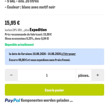
- 5 GAL - env. 20 litres
- Couleur : blanc avec motif noir
15,95 €
Expedition
inclus 19% USt. , plus
Prix recommande du fabricant: 15,99 €
(Vous economisez
0.25%
, donc
0,04 €
)
Disponible actuellement
la date de livraison:
10.08.2026 - 14.08.2026
à l'étranger
Encore 49,00 € et nous expedions sans frais d'envoi.
pièces.
Dans le panier
Loading...
Komponenten werden geladen ...