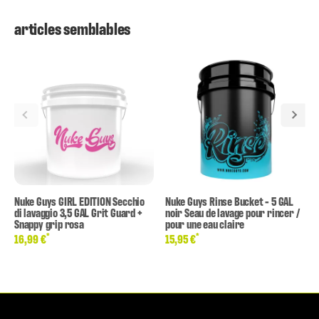
articles semblables
Nuke Guys GIRL EDITION Secchio
Nuke Guys Rinse Bucket - 5 GAL
di lavaggio 3,5 GAL Grit Guard +
noir Seau de lavage pour rincer /
Snappy grip rosa
pour une eau claire
*
*
16,99 €
15,95 €