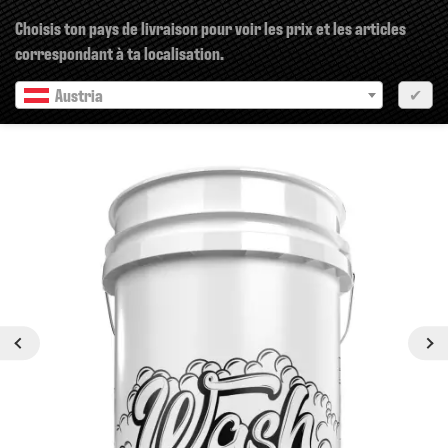
×
Choisis ton pays de livraison pour voir les prix et les articles
correspondant à ta localisation.
Austria
✔
pr?c?dent
Prochain