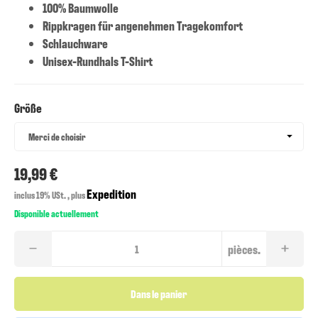
100% Baumwolle
Rippkragen für angenehmen Tragekomfort
Schlauchware
Unisex-Rundhals T-Shirt
Größe
Größe
Merci de choisir
19,99 €
Expedition
inclus 19% USt. , plus
Disponible actuellement
pièces.
Dans le panier