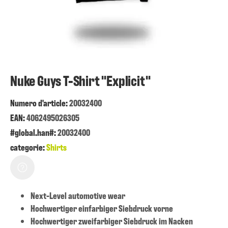
Nuke Guys T-Shirt "Explicit"
Numero d'article:
20032400
EAN:
4062495026305
#global.han#:
20032400
categorie:
Shirts
Next-Level automotive wear
Hochwertiger einfarbiger Siebdruck vorne
Hochwertiger zweifarbiger Siebdruck im Nacken