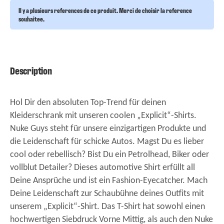
Il y a plusieurs references de ce produit. Merci de choisir la reference
souhaitee.
Description
Hol Dir den absoluten Top-Trend für deinen
Kleiderschrank mit unseren coolen „Explicit“-Shirts.
Nuke Guys steht für unsere einzigartigen Produkte und
die Leidenschaft für schicke Autos. Magst Du es lieber
cool oder rebellisch? Bist Du ein Petrolhead, Biker oder
vollblut Detailer? Dieses automotive Shirt erfüllt all
Deine Ansprüche und ist ein Fashion-Eyecatcher. Mach
Deine Leidenschaft zur Schaubühne deines Outfits mit
unserem „Explicit“-Shirt. Das T-Shirt hat sowohl einen
hochwertigen Siebdruck Vorne Mittig, als auch den Nuke