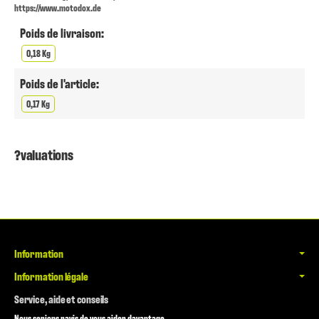
https://www.motodox.de
Poids de livraison:
0,18 Kg
Poids de l'article:
0,17 Kg
?valuations
Information
Information légale
Service, aide et conseils
Nous serions ravis de vous aider davantage.