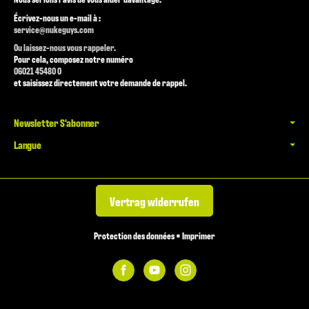
Écrivez-nous un e-mail à :
service@nukeguys.com
Ou laissez-nous vous rappeler.
Pour cela, composez notre numéro
06021 45480 0
et saisissez directement votre demande de rappel.
Newsletter S'abonner
Langue
Vertrag widerrufen
Protection des données
•
Imprimer