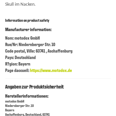
Skull im Nacken.
Information on product safety
Manufacturer information:
Nom: motodox GmbH
Rue/Nr: Niedernberger Str. 10
Code postal, Ville: 63741 , Aschaffenburg
Pays: Deutschland
R?gion: Bayern
Page daccueil:
https://www.motodox.de
Angaben zur Produktsicherheit
Herstellerinformationen:
motodox GmbH
Niedernberger Str. 10
Bayern
Aschaffenburg, Deutschland, 63741