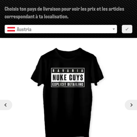
×
Choisis ton pays de livraison pour voir les prix et les articles
correspondant à ta localisation.
Austria
✔
Prochain