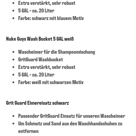
Extra verstärkt, sehr robust
5 GAL - ca. 20 Liter
Farbe: schwarz mit blauem Motiv
Nuke Guys Wash Bucket 5 GAL weiß
Wascheimer für die Shampoomischung
GritGuard Washbucket
Extra verstärkt, sehr robust
5 GAL - ca. 20 Liter
Farbe: weiß mit schwarzen Motiv
Grit Guard Eimereisatz schwarz
Passender GritGuard Einsatz für unseren Wascheimer
Um Schmutz und Sand aus den Waschhandschuhen zu
entfernen