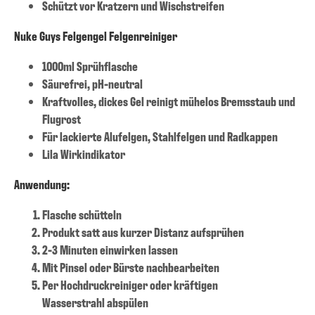
Schützt vor Kratzern und Wischstreifen
Nuke Guys Felgengel Felgenreiniger
1000ml Sprühflasche
Säurefrei, pH-neutral
Kraftvolles, dickes Gel reinigt mühelos Bremsstaub und
Flugrost
Für lackierte Alufelgen, Stahlfelgen und Radkappen
Lila Wirkindikator
Anwendung:
Flasche schütteln
Produkt satt aus kurzer Distanz aufsprühen
2-3 Minuten einwirken lassen
Mit Pinsel oder Bürste nachbearbeiten
Per Hochdruckreiniger oder kräftigen
Wasserstrahl abspülen