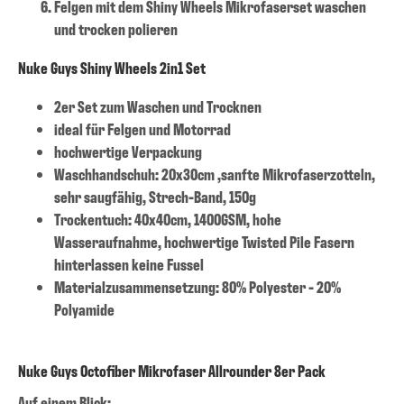
Felgen mit dem Shiny Wheels Mikrofaserset waschen
und trocken polieren
Nuke Guys Shiny Wheels 2in1 Set
2er Set zum Waschen und Trocknen
ideal für Felgen und Motorrad
hochwertige Verpackung
Waschhandschuh: 20x30cm ,sanfte Mikrofaserzotteln,
sehr saugfähig, Strech-Band, 150g
Trockentuch: 40x40cm, 1400GSM, hohe
Wasseraufnahme, hochwertige Twisted Pile Fasern
hinterlassen keine Fussel
Materialzusammensetzung: 80% Polyester - 20%
Polyamide
Nuke Guys Octofiber Mikrofaser Allrounder 8er Pack
Auf einem Blick: