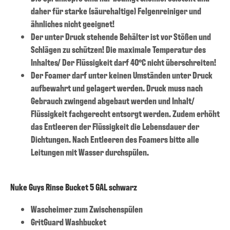
daher für starke (säurehaltige) Felgenreiniger und
ähnliches nicht geeignet!
Der unter Druck stehende Behälter ist vor Stößen und
Schlägen zu schützen! Die maximale Temperatur des
Inhaltes/ Der Flüssigkeit darf 40°C nicht überschreiten!
Der Foamer darf unter keinen Umständen unter Druck
aufbewahrt und gelagert werden. Druck muss nach
Gebrauch zwingend abgebaut werden und Inhalt/
Flüssigkeit fachgerecht entsorgt werden. Zudem erhöht
das Entleeren der Flüssigkeit die Lebensdauer der
Dichtungen. Nach Entleeren des Foamers bitte alle
Leitungen mit Wasser durchspülen.
Nuke Guys Rinse Bucket 5 GAL schwarz
Wascheimer zum Zwischenspülen
GritGuard Washbucket