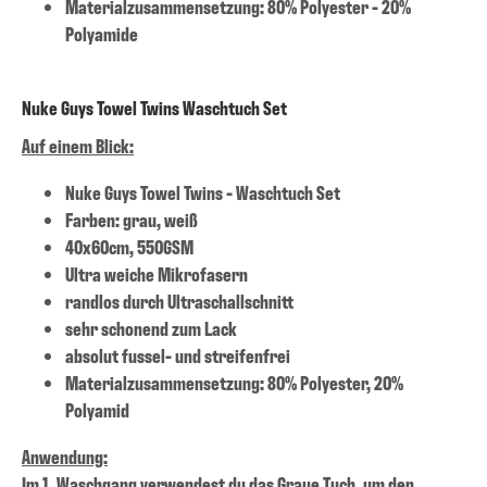
Materialzusammensetzung: 80% Polyester - 20%
Polyamide
Nuke Guys Towel Twins Waschtuch Set
Auf einem Blick:
Nuke Guys Towel Twins - Waschtuch Set
Farben: grau, weiß
40x60cm, 550GSM
Ultra weiche Mikrofasern
randlos durch Ultraschallschnitt
sehr schonend zum Lack
absolut fussel- und streifenfrei
Materialzusammensetzung: 80% Polyester, 20%
Polyamid
Anwendung:
Im 1. Waschgang verwendest du das Graue Tuch, um den