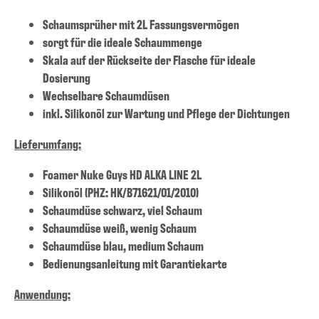
Schaumsprüher mit 2L Fassungsvermögen
sorgt für die ideale Schaummenge
Skala auf der Rückseite der Flasche für ideale
Dosierung
Wechselbare Schaumdüsen
inkl. Silikonöl zur Wartung und Pflege der Dichtungen
Lieferumfang:
Foamer Nuke Guys HD ALKA LINE 2L
Silikonöl (PHZ: HK/B71621/01/2010)
Schaumdüse schwarz, viel Schaum
Schaumdüse weiß, wenig Schaum
Schaumdüse blau, medium Schaum
Bedienungsanleitung mit Garantiekarte
Anwendung: