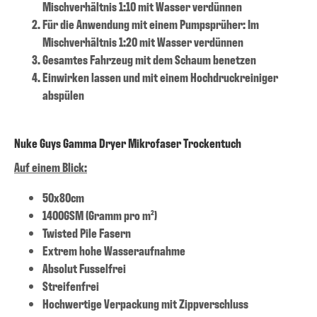
Mischverhältnis 1:10 mit Wasser verdünnen
Für die Anwendung mit einem Pumpsprüher: Im
Mischverhältnis 1:20 mit Wasser verdünnen
Gesamtes Fahrzeug mit dem Schaum benetzen
Einwirken lassen und mit einem Hochdruckreiniger
abspülen
Nuke Guys Gamma Dryer Mikrofaser Trockentuch
Auf einem Blick:
50x80cm
1400GSM (Gramm pro m²)
Twisted Pile Fasern
Extrem hohe Wasseraufnahme
Absolut Fusselfrei
Streifenfrei
Hochwertige Verpackung mit Zippverschluss