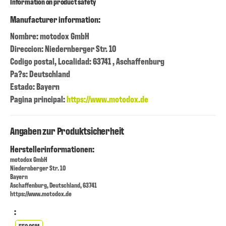
Information on product safety
Manufacturer information:
Nombre: motodox GmbH
Direccion: Niedernberger Str. 10
Codigo postal, Localidad: 63741 , Aschaffenburg
Pa?s: Deutschland
Estado: Bayern
Pagina principal:
https://www.motodox.de
Angaben zur Produktsicherheit
Herstellerinformationen:
motodox GmbH
Niedernberger Str. 10
Bayern
Aschaffenburg, Deutschland, 63741
https://www.motodox.de
: