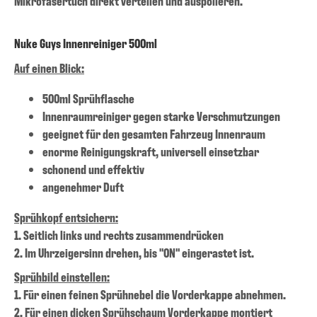
Mikrofasertuch direkt verteilen und auspolieren.
Nuke Guys Innenreiniger 500ml
Auf einen Blick:
500ml Sprühflasche
Innenraumreiniger gegen starke Verschmutzungen
geeignet für den gesamten Fahrzeug Innenraum
enorme Reinigungskraft, universell einsetzbar
schonend und effektiv
angenehmer Duft
Sprühkopf entsichern:
1. Seitlich links und rechts zusammendrücken
2. Im Uhrzeigersinn drehen, bis "ON" eingerastet ist.
Sprühbild einstellen:
1. Für einen feinen Sprühnebel die Vorderkappe abnehmen.
2. Für einen dicken Sprühschaum Vorderkappe montiert