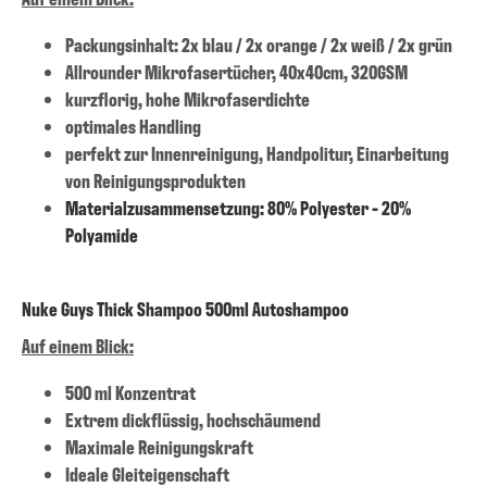
Packungsinhalt: 2x blau / 2x orange / 2x weiß / 2x grün
Allrounder Mikrofasertücher, 40x40cm, 320GSM
kurzflorig, hohe Mikrofaserdichte
optimales Handling
perfekt zur Innenreinigung, Handpolitur, Einarbeitung
von Reinigungsprodukten
Materialzusammensetzung: 80% Polyester - 20%
Polyamide
Nuke Guys Thick Shampoo 500ml Autoshampoo
Auf einem Blick:
500 ml Konzentrat
Extrem dickflüssig, hochschäumend
Maximale Reinigungskraft
Ideale Gleiteigenschaft