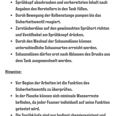
Sprühkopf abschrauben und vorbereiteten Inhalt nach
Angaben des Herstellers in den Tank füllen.
Durch Bewegung der Kolbenstange pumpen bis das
Sicherheitsventil reagiert.
Zerstäuberdüse auf den gewünschten Sprühort richten
und Ventilhebel am Sprühknopf drücken.
Durch den Wechsel der Schaumdüsen können
unterschiedliche Schaumarten erreicht werden.
Schaumdüsen dürfen erst nach Ablassen des Drucks aus
dem Tank ausgewechselt werden.
Hinweise:
Vor Beginn der Arbeiten ist die Funktion des
Sicherheitsventils zu überprüfen.
In der Flasche können sich minimale Wasserreste
befinden, da jeder Foamer individuell auf seine Funktion
getestet wird.
Die Sprühköpfe sind nur bedingt chemieresistent und