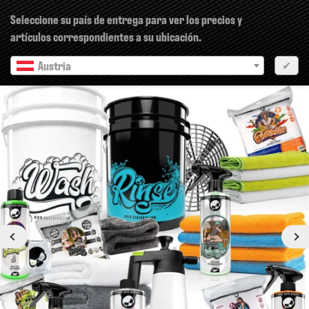
×
Seleccione su país de entrega para ver los precios y
artículos correspondientes a su ubicación.
Austria
✔
Anterior
siguiente