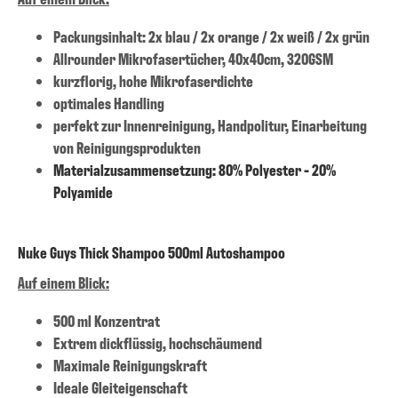
Packungsinhalt: 2x blau / 2x orange / 2x weiß / 2x grün
Allrounder Mikrofasertücher, 40x40cm, 320GSM
kurzflorig, hohe Mikrofaserdichte
optimales Handling
perfekt zur Innenreinigung, Handpolitur, Einarbeitung
von Reinigungsprodukten
Materialzusammensetzung: 80% Polyester - 20%
Polyamide
Nuke Guys Thick Shampoo 500ml Autoshampoo
Auf einem Blick:
500 ml Konzentrat
Extrem dickflüssig, hochschäumend
Maximale Reinigungskraft
Ideale Gleiteigenschaft