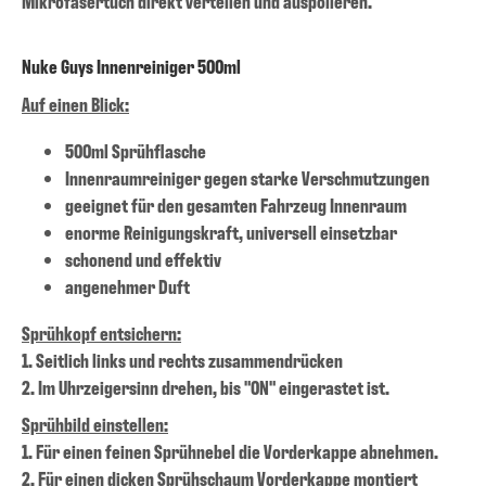
Mikrofasertuch direkt verteilen und auspolieren.
Nuke Guys Innenreiniger 500ml
Auf einen Blick:
500ml Sprühflasche
Innenraumreiniger gegen starke Verschmutzungen
geeignet für den gesamten Fahrzeug Innenraum
enorme Reinigungskraft, universell einsetzbar
schonend und effektiv
angenehmer Duft
Sprühkopf entsichern:
1. Seitlich links und rechts zusammendrücken
2. Im Uhrzeigersinn drehen, bis "ON" eingerastet ist.
Sprühbild einstellen:
1. Für einen feinen Sprühnebel die Vorderkappe abnehmen.
2. Für einen dicken Sprühschaum Vorderkappe montiert