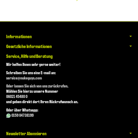
Informationen
Gesetzliche Informationen
Service, Hilfe und Beratung
Wir helfen Ihnen sehr gerne weiter!
Schreiben Sie uns eine E-mail an:
service@nukeguys.com
Oder lassen Sie sich von uns zurückrufen.
Wählen Sie hierzu unsere Nummer
06021 45480 0
und geben direkt dort Ihren Rückrufwunsch an.
Oder über Whatsapp:
0159 04738199
Newsletter Abonnieren