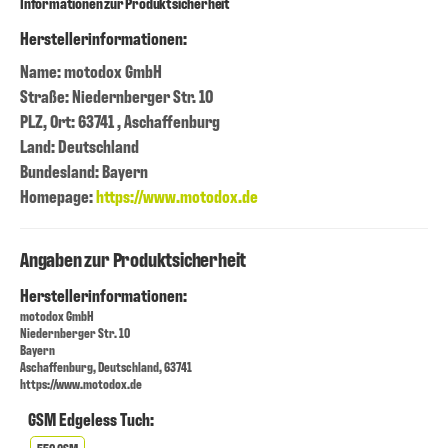
Informationen zur Produktsicherheit
Herstellerinformationen:
Name: motodox GmbH
Straße: Niedernberger Str. 10
PLZ, Ort: 63741 , Aschaffenburg
Land: Deutschland
Bundesland: Bayern
Homepage:
https://www.motodox.de
Angaben zur Produktsicherheit
Herstellerinformationen:
motodox GmbH
Niedernberger Str. 10
Bayern
Aschaffenburg, Deutschland, 63741
https://www.motodox.de
GSM Edgeless Tuch: