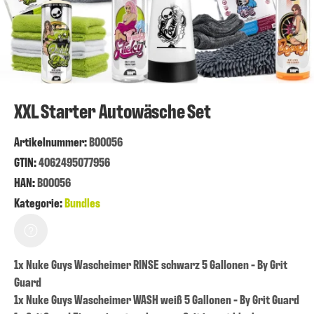
XXL Starter Autowäsche Set
Artikelnummer
:
B00056
GTIN:
4062495077956
HAN:
B00056
Kategorie:
Bundles
1x Nuke Guys Wascheimer RINSE schwarz 5 Gallonen - By Grit
Guard
1x Nuke Guys Wascheimer WASH weiß 5 Gallonen - By Grit Guard