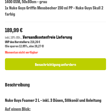
1400 GSM, 50x80cm - grau
1x Nuke Guys Griffin Messbecher 150 ml PP - Nuke Guys Skull 2
farbig
189,99 €
Versandkostenfreie Lieferung
inkl. 19% USt. ,
UVP des Herstellers
: 218,26 €
(Sie sparen
12.95%
, also
28,27 €
)
Momentan nicht verfügbar
Benachrichtigung anfordern
Beschreibung
Nuke Guys Foamer 2 L - inkl. 3 Düsen, Silikonöl und Anleitung
Auf einem Blick: