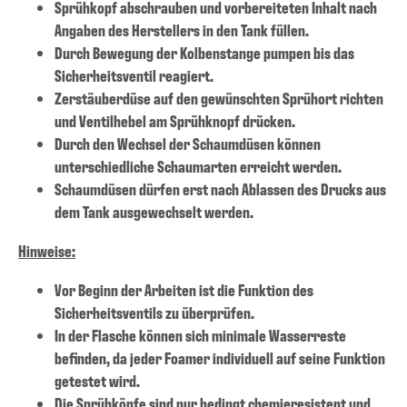
Sprühkopf abschrauben und vorbereiteten Inhalt nach
Angaben des Herstellers in den Tank füllen.
Durch Bewegung der Kolbenstange pumpen bis das
Sicherheitsventil reagiert.
Zerstäuberdüse auf den gewünschten Sprühort richten
und Ventilhebel am Sprühknopf drücken.
Durch den Wechsel der Schaumdüsen können
unterschiedliche Schaumarten erreicht werden.
Schaumdüsen dürfen erst nach Ablassen des Drucks aus
dem Tank ausgewechselt werden.
Hinweise:
Vor Beginn der Arbeiten ist die Funktion des
Sicherheitsventils zu überprüfen.
In der Flasche können sich minimale Wasserreste
befinden, da jeder Foamer individuell auf seine Funktion
getestet wird.
Die Sprühköpfe sind nur bedingt chemieresistent und