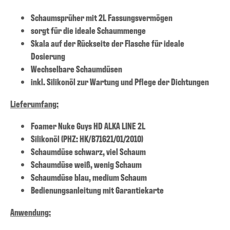
Schaumsprüher mit 2L Fassungsvermögen
sorgt für die ideale Schaummenge
Skala auf der Rückseite der Flasche für ideale
Dosierung
Wechselbare Schaumdüsen
inkl. Silikonöl zur Wartung und Pflege der Dichtungen
Lieferumfang:
Foamer Nuke Guys HD ALKA LINE 2L
Silikonöl (PHZ: HK/B71621/01/2010)
Schaumdüse schwarz, viel Schaum
Schaumdüse weiß, wenig Schaum
Schaumdüse blau, medium Schaum
Bedienungsanleitung mit Garantiekarte
Anwendung: