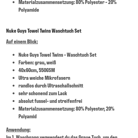
Materialzusammensetzung: 80% Polyester - 20%
Polyamide
Nuke Guys Towel Twins Waschtuch Set
Auf einem Blick:
Nuke Guys Towel Twins - Waschtuch Set
Farben: grau, weiß
40x60cm, 550GSM
Ultra weiche Mikrofasern
randlos durch Ultraschallschnitt
sehr schonend zum Lack
absolut fussel- und streifenfrei
Materialzusammensetzung: 80% Polyester, 20%
Polyamid
Anwendung:
Im 1. Waschgang verwendest du das Graue Tuch, um den