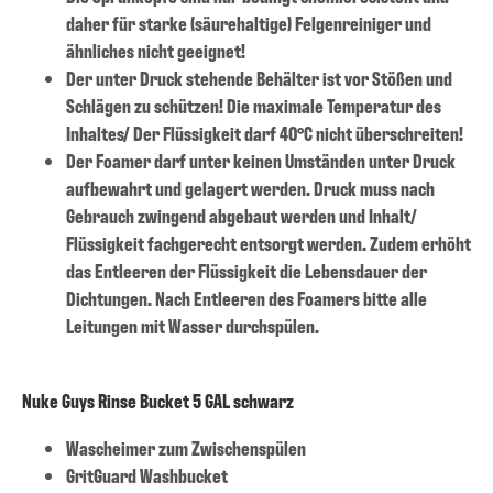
daher für starke (säurehaltige) Felgenreiniger und
ähnliches nicht geeignet!
Der unter Druck stehende Behälter ist vor Stößen und
Schlägen zu schützen! Die maximale Temperatur des
Inhaltes/ Der Flüssigkeit darf 40°C nicht überschreiten!
Der Foamer darf unter keinen Umständen unter Druck
aufbewahrt und gelagert werden. Druck muss nach
Gebrauch zwingend abgebaut werden und Inhalt/
Flüssigkeit fachgerecht entsorgt werden. Zudem erhöht
das Entleeren der Flüssigkeit die Lebensdauer der
Dichtungen. Nach Entleeren des Foamers bitte alle
Leitungen mit Wasser durchspülen.
Nuke Guys Rinse Bucket 5 GAL schwarz
Wascheimer zum Zwischenspülen
GritGuard Washbucket