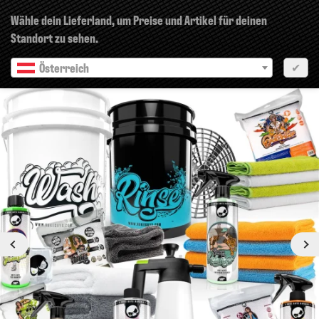
×
Wähle dein Lieferland, um Preise und Artikel für deinen
Standort zu sehen.
Österreich
✔
Vorherige
Nächste