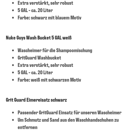
Extra verstärkt, sehr robust
5 GAL - ca. 20 Liter
Farbe: schwarz mit blauem Motiv
Nuke Guys Wash Bucket 5 GAL weiß
Wascheimer für die Shampoomischung
GritGuard Washbucket
Extra verstärkt, sehr robust
5 GAL - ca. 20 Liter
Farbe: weiß mit schwarzen Motiv
Grit Guard Eimereisatz schwarz
Passender GritGuard Einsatz für unseren Wascheimer
Um Schmutz und Sand aus den Waschhandschuhen zu
entfernen