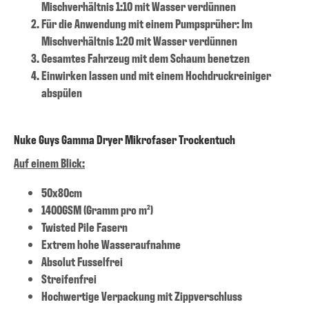
Mischverhältnis 1:10 mit Wasser verdünnen
Für die Anwendung mit einem Pumpsprüher: Im
Mischverhältnis 1:20 mit Wasser verdünnen
Gesamtes Fahrzeug mit dem Schaum benetzen
Einwirken lassen und mit einem Hochdruckreiniger
abspülen
Nuke Guys Gamma Dryer Mikrofaser Trockentuch
Auf einem Blick:
50x80cm
1400GSM (Gramm pro m²)
Twisted Pile Fasern
Extrem hohe Wasseraufnahme
Absolut Fusselfrei
Streifenfrei
Hochwertige Verpackung mit Zippverschluss