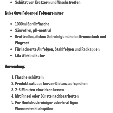
Schützt vor Kratzern und Wischstreifen
Nuke Guys Felgengel Felgenreiniger
1000ml Sprühflasche
Säurefrei, pH-neutral
Kraftvolles, dickes Gel reinigt mühelos Bremsstaub und
Flugrost
Für lackierte Alufelgen, Stahlfelgen und Radkappen
Lila Wirkindikator
Anwendung:
Flasche schütteln
Produkt satt aus kurzer Distanz aufsprühen
2-3 Minuten einwirken lassen
Mit Pinsel oder Bürste nachbearbeiten
Per Hochdruckreiniger oder kräftigen
Wasserstrahl abspülen