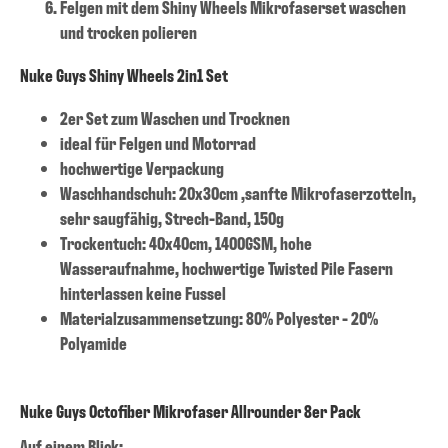
Felgen mit dem Shiny Wheels Mikrofaserset waschen
und trocken polieren
Nuke Guys Shiny Wheels 2in1 Set
2er Set zum Waschen und Trocknen
ideal für Felgen und Motorrad
hochwertige Verpackung
Waschhandschuh: 20x30cm ,sanfte Mikrofaserzotteln,
sehr saugfähig, Strech-Band, 150g
Trockentuch: 40x40cm, 1400GSM, hohe
Wasseraufnahme, hochwertige Twisted Pile Fasern
hinterlassen keine Fussel
Materialzusammensetzung: 80% Polyester - 20%
Polyamide
Nuke Guys Octofiber Mikrofaser Allrounder 8er Pack
Auf einem Blick: