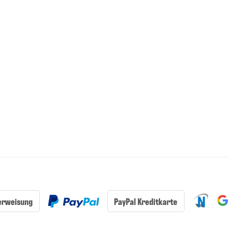
erweisung
PayPal Kreditkarte