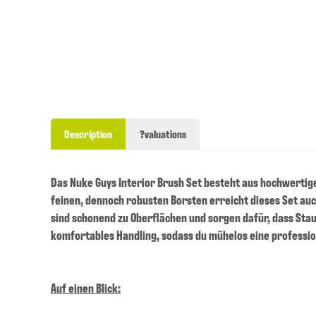
Description
?valuations
Das Nuke Guys Interior Brush Set besteht aus hochwertige
feinen, dennoch robusten Borsten erreicht dieses Set au
sind schonend zu Oberflächen und sorgen dafür, dass Sta
komfortables Handling, sodass du mühelos eine professi
Auf einen Blick: