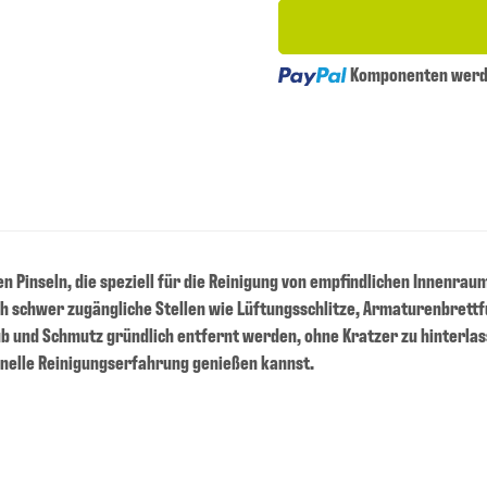
Loading...
Komponenten werde
n Pinseln, die speziell für die Reinigung von empfindlichen Innenra
ch schwer zugängliche Stellen wie Lüftungsschlitze, Armaturenbrettf
ub und Schmutz gründlich entfernt werden, ohne Kratzer zu hinterlas
onelle Reinigungserfahrung genießen kannst.