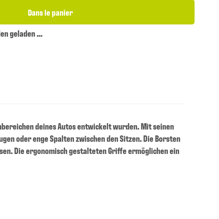
Dans le panier
n geladen ...
umbereichen deines Autos entwickelt wurden. Mit seinen
ugen oder enge Spalten zwischen den Sitzen. Die Borsten
sen. Die ergonomisch gestalteten Griffe ermöglichen ein