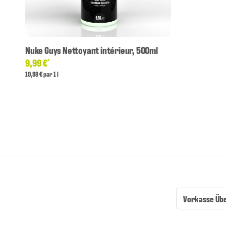
Nuke Guys Nettoyant intérieur, 500ml
9,99 €
*
19,98 € par 1 l
Vorkasse Üb