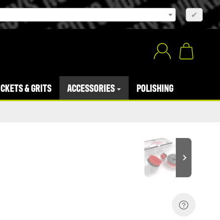
×
✔
CKETS & GRITS
ACCESSORIES
POLISHING