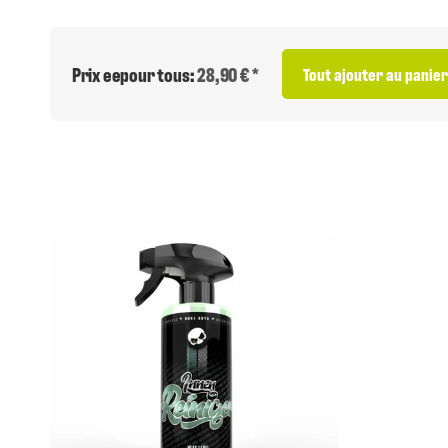
Prix eepour tous:
28,90 € *
Tout ajouter au panier