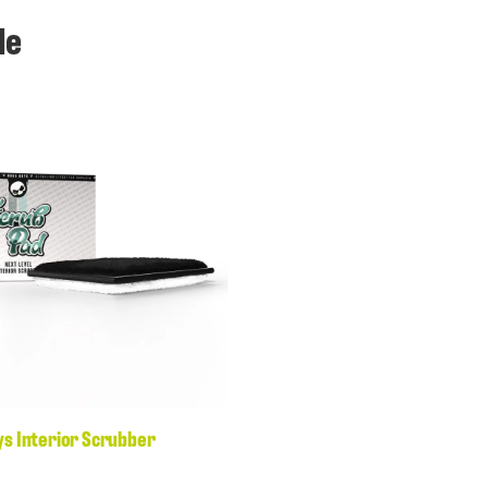
le
ys Interior Scrubber