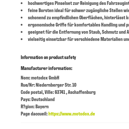
hochwertiges Pinselset zur Reinigung des Fahrzeugin
feine Borsten ideal für schwer zugängliche Stellen wi
schonend zu empfindlichen Oberflächen, hinterlässt k
ergonomische Griffe für komfortables Handling und p
geeignet für die Entfernung von Staub, Schmutz und
vielseitig einsetzbar für verschiedene Materialien u
Information on product safety
Manufacturer information:
Nom: motodox GmbH
Rue/Nr: Niedernberger Str. 10
Code postal, Ville: 63741 , Aschaffenburg
Pays: Deutschland
R?gion: Bayern
Page daccueil:
https://www.motodox.de