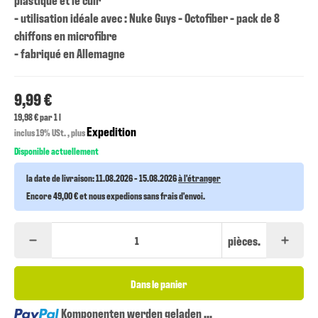
- utilisation idéale avec : Nuke Guys - Octofiber - pack de 8
chiffons en microfibre
- fabriqué en Allemagne
9,99 €
19,98 € par 1 l
Expedition
inclus 19% USt. , plus
Disponible actuellement
la date de livraison:
11.08.2026 - 15.08.2026
à l'étranger
Encore 49,00 € et nous expedions sans frais d'envoi.
pièces.
Dans le panier
Loading...
Komponenten werden geladen ...