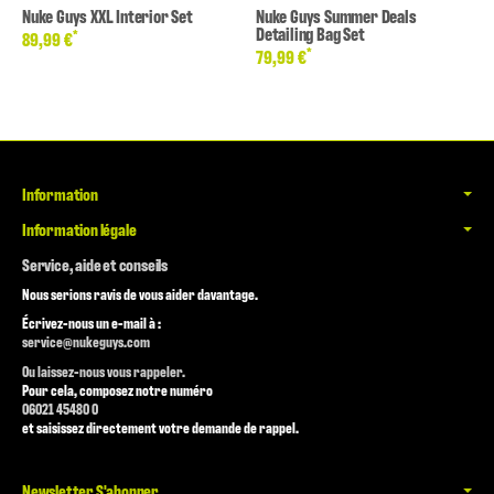
Nuke Guys XXL Interior Set
Nuke Guys Summer Deals
Detailing Bag Set
*
89,99 €
*
79,99 €
Information
Information légale
Service, aide et conseils
Nous serions ravis de vous aider davantage.
Écrivez-nous un e-mail à :
service@nukeguys.com
Ou laissez-nous vous rappeler.
Pour cela, composez notre numéro
06021 45480 0
et saisissez directement votre demande de rappel.
Newsletter S'abonner