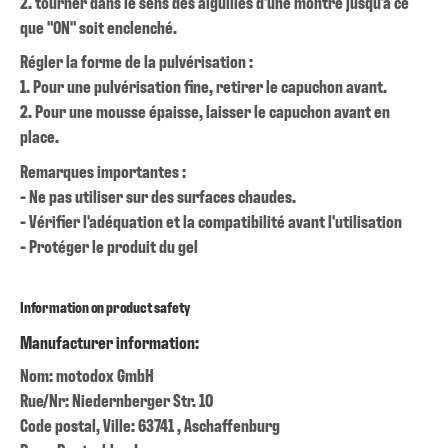
2. tourner dans le sens des aiguilles d'une montre jusqu'à ce
que "ON" soit enclenché.
Régler la forme de la pulvérisation :
1. Pour une pulvérisation fine, retirer le capuchon avant.
2. Pour une mousse épaisse, laisser le capuchon avant en
place.
Remarques importantes :
- Ne pas utiliser sur des surfaces chaudes.
- Vérifier l'adéquation et la compatibilité avant l'utilisation
- Protéger le produit du gel
Information on product safety
Manufacturer information:
Nom: motodox GmbH
Rue/Nr: Niedernberger Str. 10
Code postal, Ville: 63741 , Aschaffenburg