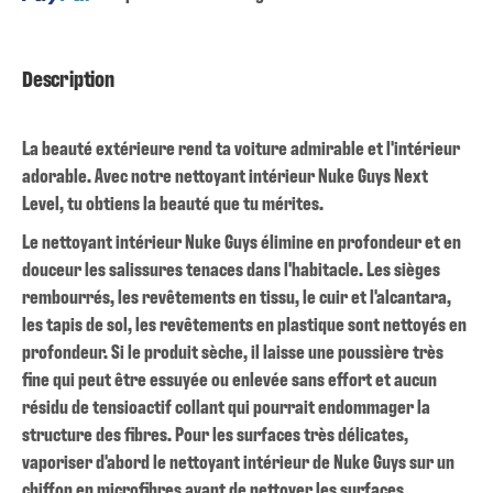
Description
La beauté extérieure rend ta voiture admirable et l'intérieur
adorable. Avec notre nettoyant intérieur Nuke Guys Next
Level, tu obtiens la beauté que tu mérites.
Le nettoyant intérieur Nuke Guys élimine en profondeur et en
douceur les salissures tenaces dans l'habitacle. Les sièges
rembourrés, les revêtements en tissu, le cuir et l'alcantara,
les tapis de sol, les revêtements en plastique sont nettoyés en
profondeur. Si le produit sèche, il laisse une poussière très
fine qui peut être essuyée ou enlevée sans effort et aucun
résidu de tensioactif collant qui pourrait endommager la
structure des fibres. Pour les surfaces très délicates,
vaporiser d'abord le nettoyant intérieur de Nuke Guys sur un
chiffon en microfibres avant de nettoyer les surfaces