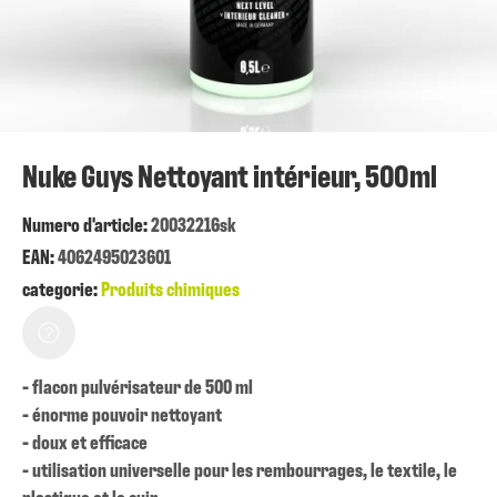
Nuke Guys Nettoyant intérieur, 500ml
Numero d'article:
20032216sk
EAN:
4062495023601
categorie:
Produits chimiques
- flacon pulvérisateur de 500 ml
- énorme pouvoir nettoyant
- doux et efficace
- utilisation universelle pour les rembourrages, le textile, le
plastique et le cuir