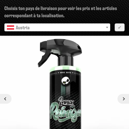
×
Choisis ton pays de livraison pour voir les prix et les articles
correspondant à ta localisation.
Austria
✔
pr?c?dent
Prochain