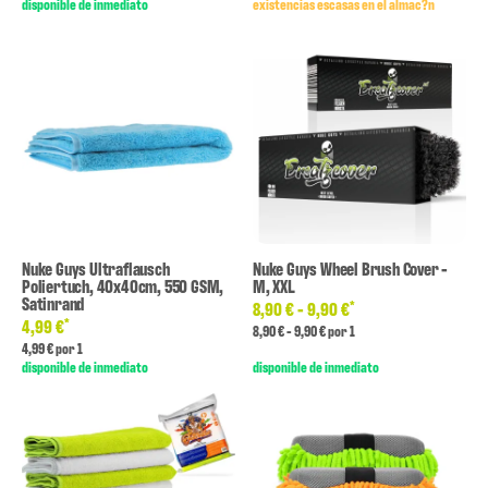
disponible de inmediato
existencias escasas en el almac?n
Nuke Guys Ultraflausch
Nuke Guys Wheel Brush Cover -
Poliertuch, 40x40cm, 550 GSM,
M, XXL
Satinrand
*
8,90 € -
9,90 €
*
4,99 €
8,90 € - 9,90 € por 1
4,99 € por 1
disponible de inmediato
disponible de inmediato