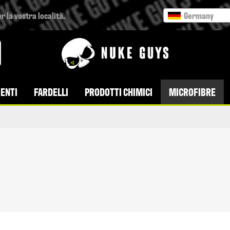
r la vostra località.
Germany
ENTI
FARDELLI
PRODOTTI CHIMICI
MICROFIBRE