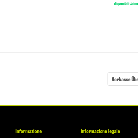
disponibilità i
Vorkasse Üb
Informazione
Informazione legale