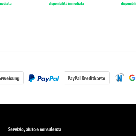
mmediata
disponibilità immediata
disponibi
erweisung
PayPal Kreditkarte
Servizio, aiuto e consulenza