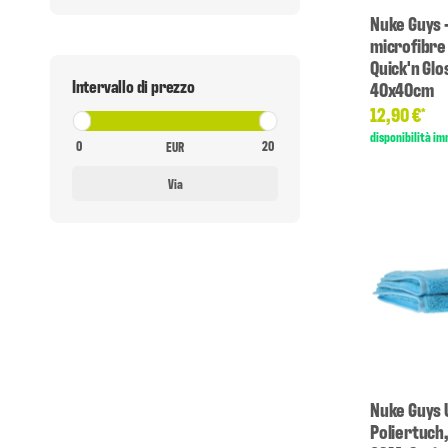
Nuke Guys 
microfibre 
Quick'n Glo
Intervallo di prezzo
40x40cm
12,90 €
*
disponibilità i
EUR
Via
Nuke Guys 
Poliertuch