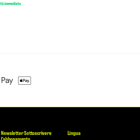
lità immediata
Newsletter Sottoscrivere
Lingua
l'abbonamento