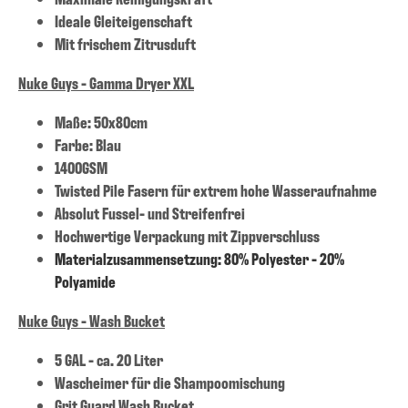
Ideale Gleiteigenschaft
Mit frischem Zitrusduft
Nuke Guys - Gamma Dryer XXL
Maße: 50x80cm
Farbe: Blau
1400GSM
Twisted Pile Fasern für extrem hohe Wasseraufnahme
Absolut Fussel- und Streifenfrei
Hochwertige Verpackung mit Zippverschluss
Materialzusammensetzung: 80% Polyester - 20%
Polyamide
Nuke Guys - Wash Bucket
5 GAL - ca. 20 Liter
Wascheimer für die Shampoomischung
Grit Guard Wash Bucket