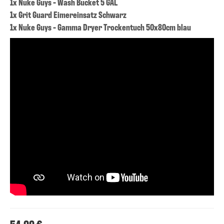
1x Nuke Guys - Wash Bucket 5 GAL
1x Grit Guard Eimereinsatz Schwarz
1x Nuke Guys - Gamma Dryer Trockentuch 50x80cm blau