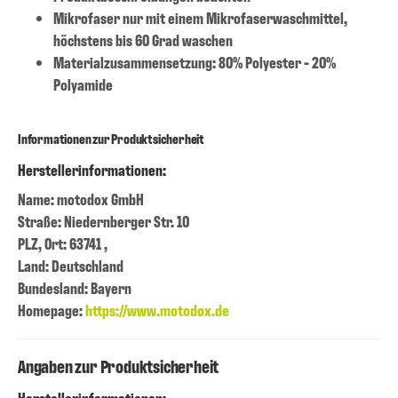
Mikrofaser nur mit einem Mikrofaserwaschmittel,
höchstens bis 60 Grad waschen
Materialzusammensetzung: 80% Polyester - 20%
Polyamide
Informationen zur Produktsicherheit
Herstellerinformationen:
Name: motodox GmbH
Straße: Niedernberger Str. 10
PLZ, Ort: 63741 ,
Land: Deutschland
Bundesland: Bayern
Homepage:
https://www.motodox.de
Angaben zur Produktsicherheit
Herstellerinformationen: