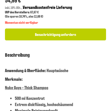
54,99 €
Versandkostenfreie Lieferung
inkl. 19% USt. ,
UVP des Herstellers
: 67,67 €
(Sie sparen
18.74%
, also
12,68 €
)
Momentan nicht verfügbar
Benachrichtigung anfordern
Beschreibung
Anwendung & Oberfläche:
Hauptwäsche
Merkmale:
Nuke Guys - Thick Shampoo
500 ml Konzentrat
Extrem dickflüssig, hochschäumend
Maximale Reinigungskraft