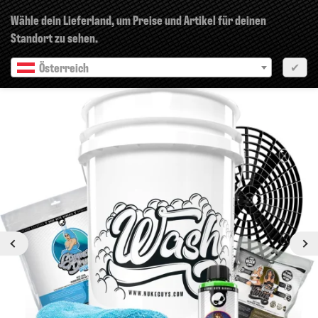
×
Wähle dein Lieferland, um Preise und Artikel für deinen
Standort zu sehen.
Österreich
✔
Vorherige
Nächste