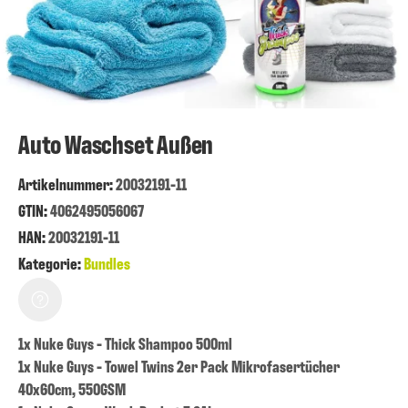
Auto Waschset Außen
Artikelnummer
:
20032191-11
GTIN:
4062495056067
HAN:
20032191-11
Kategorie:
Bundles
1x Nuke Guys - Thick Shampoo 500ml
1x Nuke Guys - Towel Twins 2er Pack Mikrofasertücher
40x60cm, 550GSM