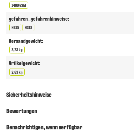
1400 GSM
gefahren_gefahrenhinweise:
H315
H318
Versandgewicht:
3,23 kg
Artikelgewicht:
2,63 kg
Sicherheitshinweise
Bewertungen
Benachrichtigen, wenn verfügbar