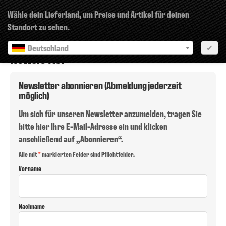
×
Wähle dein Lieferland, um Preise und Artikel für deinen
Standort zu sehen.
Deutschland
✔
Newsletter
Newsletter abonnieren (Abmeldung jederzeit
möglich)
Um sich für unseren Newsletter anzumelden, tragen Sie
bitte hier Ihre E-Mail-Adresse ein und klicken
anschließend auf „Abonnieren“.
Newsletter abonnieren (Abmeldung jederzeit möglich)
Alle mit
*
markierten Felder sind Pflichtfelder.
Vorname
Nachname