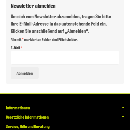
Newsletter abmelden
Um sich vom Newsletter abzumelden, tragen Sie bitte
Ihre E-Mail-Adresse in das untenstehende Feld ein.
Klicken Sie anschließend auf „Abmelden“.
Newsletter abmelden
Alle mit
*
markierten Felder sind Pflichtfelder.
E-Mail
Abmelden
Informationen
Gesetzliche Informationen
Service, Hilfe und Beratung