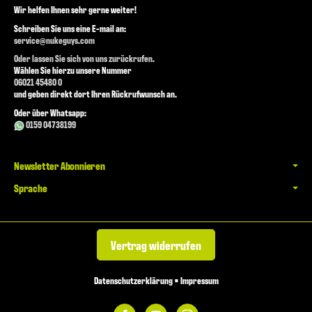
Wir helfen Ihnen sehr gerne weiter!
Schreiben Sie uns eine E-mail an:
service@nukeguys.com
Oder lassen Sie sich von uns zurückrufen.
Wählen Sie hierzu unsere Nummer
06021 45480 0
und geben direkt dort Ihren Rückrufwunsch an.
Oder über Whatsapp:
0159 04738199
Newsletter Abonnieren
Sprache
Vertrag widerrufen
Datenschutzerklärung
•
Impressum