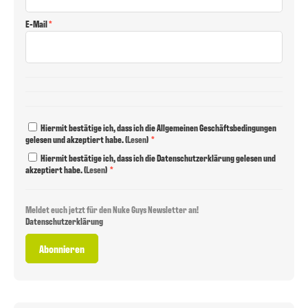
E-Mail
Hiermit bestätige ich, dass ich die Allgemeinen Geschäftsbedingungen
gelesen und akzeptiert habe.
(
Lesen
)
Hiermit bestätige ich, dass ich die Datenschutzerklärung gelesen und
akzeptiert habe.
(
Lesen
)
Meldet euch jetzt für den Nuke Guys Newsletter an!
Datenschutzerklärung
Abonnieren