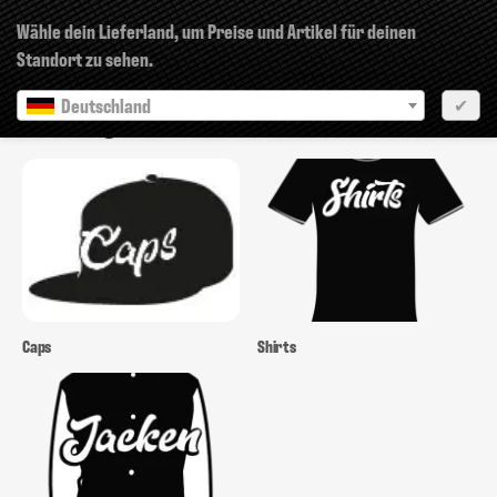
×
Wähle dein Lieferland, um Preise und Artikel für deinen
Standort zu sehen.
Deutschland
✔
Clothing
Caps
Shirts