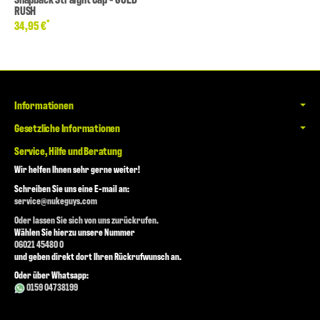
RUSH
*
34,95 €
Informationen
Gesetzliche Informationen
Service, Hilfe und Beratung
Wir helfen Ihnen sehr gerne weiter!
Schreiben Sie uns eine E-mail an:
service@nukeguys.com
Oder lassen Sie sich von uns zurückrufen.
Wählen Sie hierzu unsere Nummer
06021 45480 0
und geben direkt dort Ihren Rückrufwunsch an.
Oder über Whatsapp:
0159 04738199