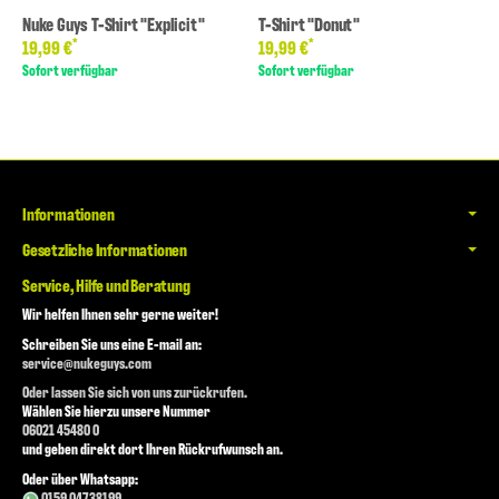
Nuke Guys T-Shirt "Explicit"
T-Shirt "Donut"
*
*
19,99 €
19,99 €
Sofort verfügbar
Sofort verfügbar
Informationen
Gesetzliche Informationen
Service, Hilfe und Beratung
Wir helfen Ihnen sehr gerne weiter!
Schreiben Sie uns eine E-mail an:
service@nukeguys.com
Oder lassen Sie sich von uns zurückrufen.
Wählen Sie hierzu unsere Nummer
06021 45480 0
und geben direkt dort Ihren Rückrufwunsch an.
Oder über Whatsapp:
0159 04738199