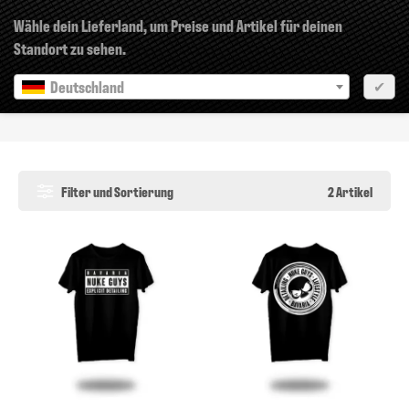
×
Wähle dein Lieferland, um Preise und Artikel für deinen
Standort zu sehen.
Deutschland
✔
Shirts
Filter und Sortierung
2 Artikel