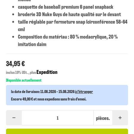
casquette de baseball premium 6 panel snapback
broderie 3D Nuke Guys de haute qualité sur le devant
taille réglable par fermeture snap (circonférence 58-64
cm)
Composition du matériau : 80 % modacrylique, 20 %
imitation daim
34,95 €
Expedition
inclus 19% USt. , plus
Disponible actuellement
la date de livraison:
11.08.2026 - 15.08.2026
à l'étranger
Encore 49,00 € et nous expedions sans frais d'envoi.
pièces.