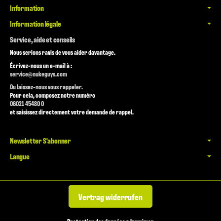
Information
Information légale
Service, aide et conseils
Nous serions ravis de vous aider davantage.
Écrivez-nous un e-mail à :
service@nukeguys.com
Ou laissez-nous vous rappeler.
Pour cela, composez notre numéro
06021 45480 0
et saisissez directement votre demande de rappel.
Newsletter S'abonner
Langue
Vertrag widerrufen