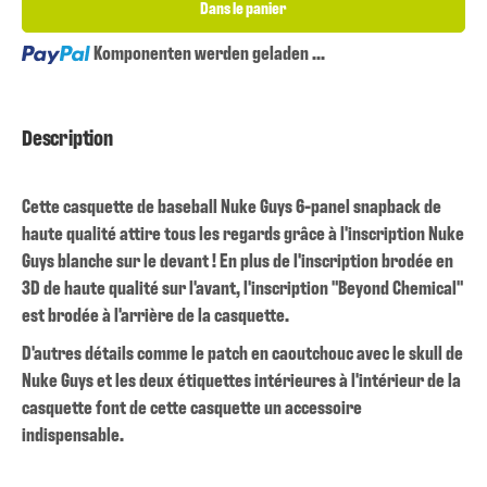
Dans le panier
Loading...
Komponenten werden geladen ...
Description
Cette casquette de baseball Nuke Guys 6-panel snapback de
haute qualité attire tous les regards grâce à l'inscription Nuke
Guys blanche sur le devant ! En plus de l'inscription brodée en
3D de haute qualité sur l'avant, l'inscription "Beyond Chemical"
est brodée à l'arrière de la casquette.
D'autres détails comme le patch en caoutchouc avec le skull de
Nuke Guys et les deux étiquettes intérieures à l'intérieur de la
casquette font de cette casquette un accessoire
indispensable.