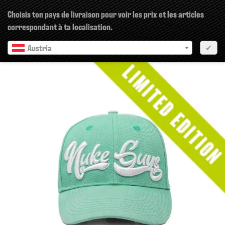
×
Choisis ton pays de livraison pour voir les prix et les articles
correspondant à ta localisation.
Austria
✔
pr?c?dent
Prochain