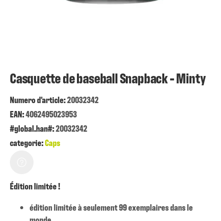
Casquette de baseball Snapback - Minty
Numero d'article:
20032342
EAN:
4062495023953
#global.han#:
20032342
categorie:
Caps
Édition limitée !
édition limitée à seulement 99 exemplaires dans le
monde