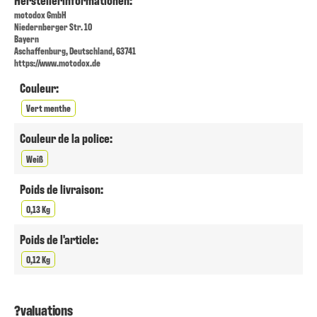
motodox GmbH
Niedernberger Str. 10
Bayern
Aschaffenburg, Deutschland, 63741
https://www.motodox.de
Couleur:
Vert menthe
Couleur de la police:
Weiß
Poids de livraison:
0,13 Kg
Poids de l'article:
0,12 Kg
?valuations