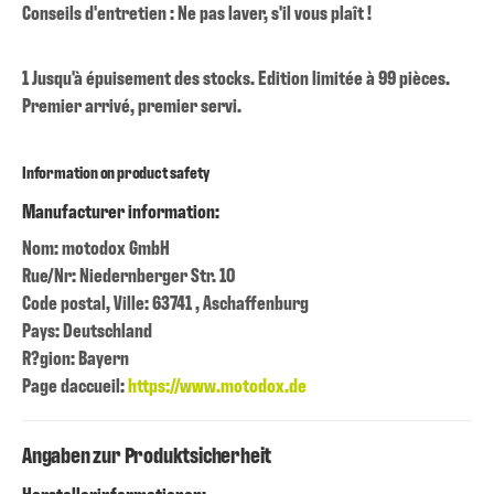
Conseils d'entretien : Ne pas laver, s'il vous plaît !
1 Jusqu'à épuisement des stocks. Edition limitée à 99 pièces.
Premier arrivé, premier servi.
Information on product safety
Manufacturer information:
Nom: motodox GmbH
Rue/Nr: Niedernberger Str. 10
Code postal, Ville: 63741 , Aschaffenburg
Pays: Deutschland
R?gion: Bayern
Page daccueil:
https://www.motodox.de
Angaben zur Produktsicherheit
Herstellerinformationen: