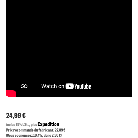
24,99 €
Expedition
inclus 19% USt. , plus
Prix recommande du fabricant: 27,89 €
(Vous economisez
10.4%
, donc
2,90 €
)