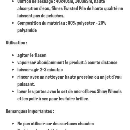
Chiffon de séchage : 40x40cm, 1400GSM, haute
absorption d'eau, fibres Twisted Pile de haute qualité ne
laissent pas de peluches.
Composition du matériau : 80% polyester - 20%
polyamide
Utilisation :
agiter le flacon
vaporiser abondamment le produit à courte distance
laisser agir 2-3 minutes
rincer avec un nettoyeur haute pression ou un jet d'eau
puissant.
laver les jantes avec le set de microfibres Shiny Wheels
et les polir à sec pour les faire briller.
Remarques importantes :
Ne pas utiliser sur des surfaces chaudes