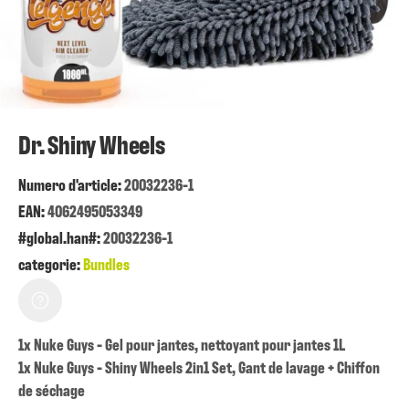
Dr. Shiny Wheels
Numero d'article:
20032236-1
EAN:
4062495053349
#global.han#:
20032236-1
categorie:
Bundles
1x Nuke Guys - Gel pour jantes, nettoyant pour jantes 1L
1x Nuke Guys - Shiny Wheels 2in1 Set, Gant de lavage + Chiffon
de séchage