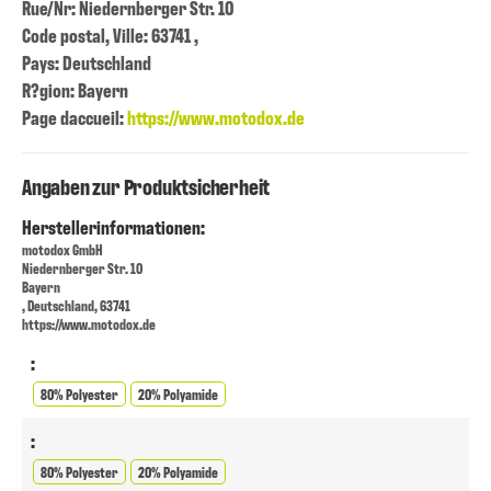
Rue/Nr: Niedernberger Str. 10
Code postal, Ville: 63741 ,
Pays: Deutschland
R?gion: Bayern
Page daccueil:
https://www.motodox.de
Angaben zur Produktsicherheit
Herstellerinformationen:
motodox GmbH
Niedernberger Str. 10
Bayern
, Deutschland, 63741
https://www.motodox.de
:
80% Polyester
20% Polyamide
:
80% Polyester
20% Polyamide