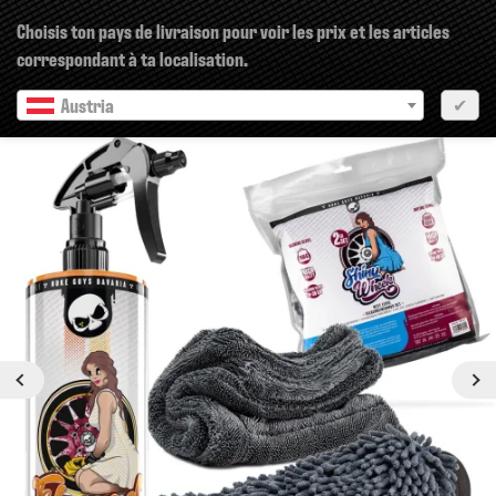
×
Choisis ton pays de livraison pour voir les prix et les articles
correspondant à ta localisation.
Austria
✔
pr?c?dent
Prochain