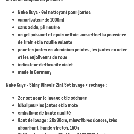
Nuke Guys - Gel nettoyant pour jantes
vaporisateur de 1000ml
sans acide, pH neutre
un gel puissant et épais nettoie sans effort la poussière
de frein et la rouille volante
pour les jantes en aluminium peintes, les jantes en acier
et les enjoliveurs de roue
indicateur d'efficacité violet
made in Germany
Nuke Guys - Shiny Wheels 2in1 Set lavage + séchage :
2er set pour le lavage et le séchage
idéal pour les jantes et la moto
emballage de haute qualité
Gant de lavage : 20x30cm, microfibres douces, très
absorbant, bande stretch, 150g