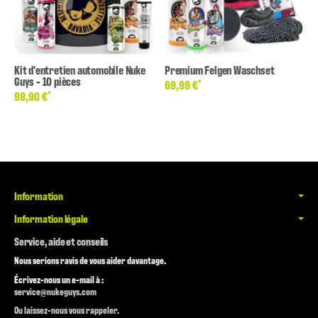
Kit d'entretien automobile Nuke
Premium Felgen Waschset
Guys - 10 pièces
*
69,99 €
*
99,90 €
Information
Information légale
Service, aide et conseils
Nous serions ravis de vous aider davantage.
Écrivez-nous un e-mail à :
service@nukeguys.com
Ou laissez-nous vous rappeler.