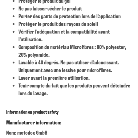
Protéger le produit du gel
Ne pas laisser sécher le produit
Porter des gants de protection lors de l'application
Protéger le produit des rayons du soleil
Vérifier l'adéquation et la compatibilité avant
l'utilisation.
Composition du matériau Microfibres : 80% polyester,
20% polyamide.
Lavable à 40 degrés. Ne pas utiliser d'adoucissant.
Uniquement avec une lessive pour microfibres.
Laver avant la première utilisation.
Tenir compte du fait que les produits peuvent déteindre
lors du lavage.
Information on product safety
Manufacturer information:
Nom: motodox GmbH