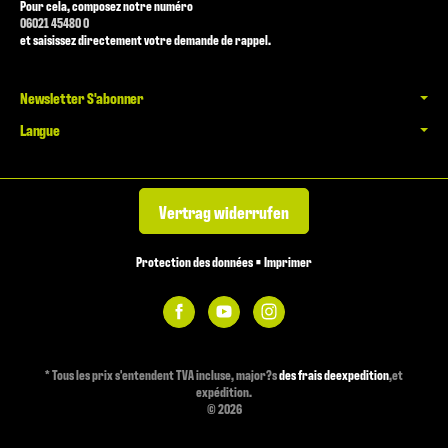
Pour cela, composez notre numéro
06021 45480 0
et saisissez directement votre demande de rappel.
Newsletter S'abonner
Langue
Vertrag widerrufen
Protection des données
•
Imprimer
*
Tous les prix s'entendent TVA incluse, major?s
des frais deexpedition
,et
expédition.
© 2026