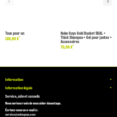
Tous pour un
Nuke Guys Gold Bucket 5GAL +
Thick Shampoo + Gel pour jantes +
*
189,99 €
Accessoires
*
70,99 €
Information
Information légale
Service, aide et conseils
Nous serions ravis de vous aider davantage.
Écrivez-nous un e-mail à :
service@nukeguys.com