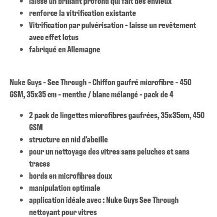
laisse un brillant profond qui fait des envieux
renforce la vitrification existante
Vitrification par pulvérisation - laisse un revêtement
avec effet lotus
fabriqué en Allemagne
Nuke Guys - See Through - Chiffon gaufré microfibre - 450
GSM, 35x35 cm - menthe / blanc mélangé - pack de 4
2 pack de lingettes microfibres gaufrées, 35x35cm, 450
GSM
structure en nid d'abeille
pour un nettoyage des vitres sans peluches et sans
traces
bords en microfibres doux
manipulation optimale
application idéale avec : Nuke Guys See Through
nettoyant pour vitres