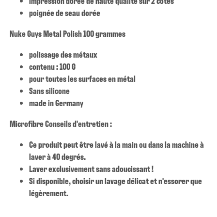
impression dorée de haute qualité sur 2 côtés
poignée de seau dorée
Nuke Guys Metal Polish 100 grammes
polissage des métaux
contenu : 100 G
pour toutes les surfaces en métal
Sans silicone
made in Germany
Microfibre Conseils d'entretien :
Ce produit peut être lavé à la main ou dans la machine à
laver à 40 degrés.
Laver exclusivement sans adoucissant !
Si disponible, choisir un lavage délicat et n'essorer que
légèrement.