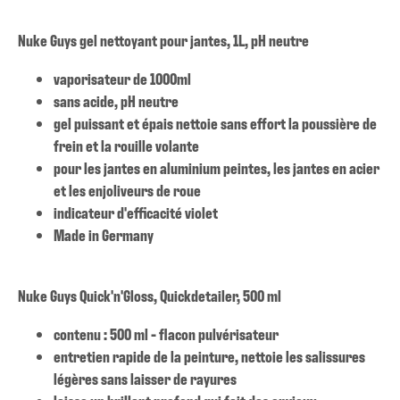
Nuke Guys gel nettoyant pour jantes, 1L, pH neutre
vaporisateur de 1000ml
sans acide, pH neutre
gel puissant et épais nettoie sans effort la poussière de
frein et la rouille volante
pour les jantes en aluminium peintes, les jantes en acier
et les enjoliveurs de roue
indicateur d'efficacité violet
Made in Germany
Nuke Guys Quick'n'Gloss, Quickdetailer, 500 ml
contenu : 500 ml - flacon pulvérisateur
entretien rapide de la peinture, nettoie les salissures
légères sans laisser de rayures