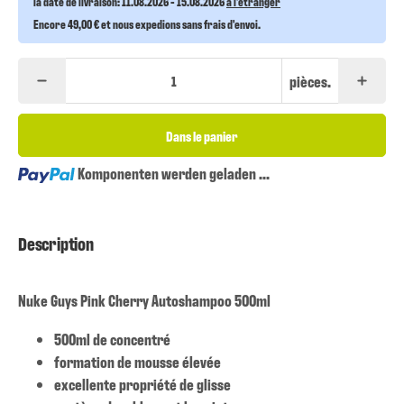
la date de livraison:
11.08.2026 - 15.08.2026
à l'étranger
Encore 49,00 € et nous expedions sans frais d'envoi.
pièces.
Dans le panier
Loading...
Komponenten werden geladen ...
Description
Nuke Guys Pink Cherry Autoshampoo 500ml
500ml de concentré
formation de mousse élevée
excellente propriété de glisse