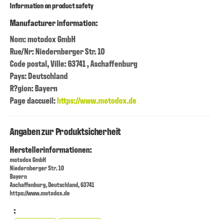
Information on product safety
Manufacturer information:
Nom: motodox GmbH
Rue/Nr: Niedernberger Str. 10
Code postal, Ville: 63741 , Aschaffenburg
Pays: Deutschland
R?gion: Bayern
Page daccueil:
https://www.motodox.de
Angaben zur Produktsicherheit
Herstellerinformationen:
motodox GmbH
Niedernberger Str. 10
Bayern
Aschaffenburg, Deutschland, 63741
https://www.motodox.de
: