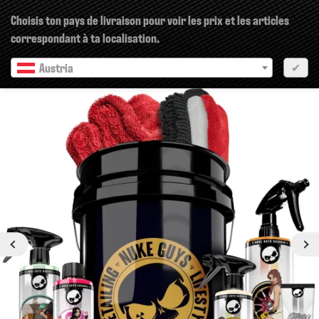
×
Choisis ton pays de livraison pour voir les prix et les articles
correspondant à ta localisation.
Austria
✔
pr?c?dent
Prochain