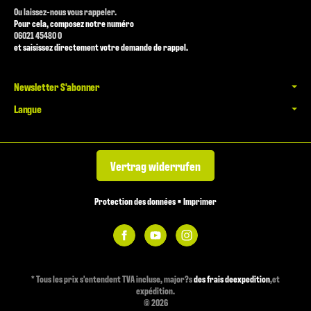
Ou laissez-nous vous rappeler.
Pour cela, composez notre numéro
06021 45480 0
et saisissez directement votre demande de rappel.
Newsletter S'abonner
Langue
Vertrag widerrufen
Protection des données
•
Imprimer
*
Tous les prix s'entendent TVA incluse, major?s
des frais deexpedition
,et
expédition.
© 2026