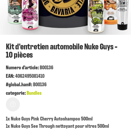
Kit d'entretien automobile Nuke Guys -
10 pièces
Numero d'article:
B00136
EAN:
4062495081410
#global.han#:
B00136
categorie:
Bundles
1x Nuke Guys Pink Cherry Autoshampoo 500ml
1x Nuke Guys See Through nettoyant pour vitres 500ml