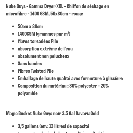
Nuke Guys - Gamma Dryer XXL - Chiffon de séchage en
microfibre - 1400 GSM, 50x80cm - rouge
50cm x 80cm
1400GSM (grammes par m²)
fibres torsadées Pile
absorption extrême de l'eau
absolument non pelucheux
Sans bandes
Fibres Twisted Pile
Emballage de haute qualité avec fermeture à glissière
Composition du matériau : 80% polyester - 20%
polyamide
Magic Bucket Nuke Guys noir 3.5 Gal BavariaGold
3,5 gallons (env. 13 litres) de capacité