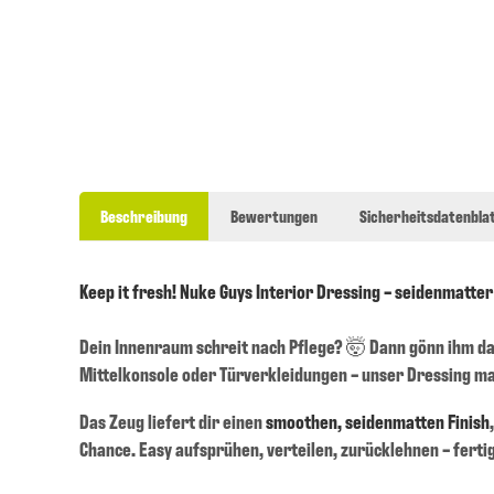
Beschreibung
Bewertungen
Sicherheitsdatenblat
Keep it fresh! Nuke Guys Interior Dressing – seidenmatter
Dein Innenraum schreit nach Pflege? 🤯 Dann gönn ihm d
Mittelkonsole oder Türverkleidungen – unser Dressing mac
Das Zeug liefert dir einen
smoothen, seidenmatten Finish
Chance. Easy aufsprühen, verteilen, zurücklehnen – fertig 