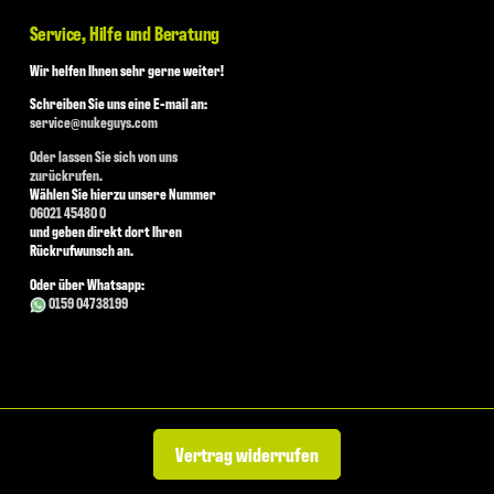
Service, Hilfe und Beratung
Wir helfen Ihnen sehr gerne weiter!
Schreiben Sie uns eine E-mail an:
service@nukeguys.com
Oder lassen Sie sich von uns
zurückrufen.
Wählen Sie hierzu unsere Nummer
06021 45480 0
und geben direkt dort Ihren
Rückrufwunsch an.
Oder über Whatsapp:
0159 04738199
Vertrag widerrufen