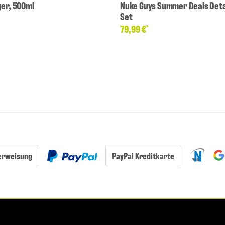
ger, 500ml
Nuke Guys Summer Deals Deta
Set
79,99 €
*
erweisung
PayPal Kreditkarte