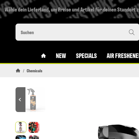
Wähle dein Lieferland, um Preise und Artikel für deinen Standort 
#CUSTOM.LINKHOME#
NEW
SPECIALS
AIR FRESHENE
/
Chemicals
Startseite