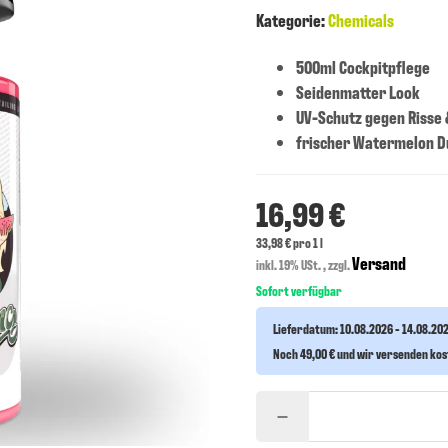
Kategorie:
Chemicals
500ml Cockpitpflege
Seidenmatter Look
UV-Schutz gegen Risse 
frischer Watermelon D
16,99 €
33,98 € pro 1 l
Versand
inkl. 19% USt. , zzgl.
Sofort verfügbar
Lieferdatum:
10.08.2026 - 14.08.20
Noch 49,00 € und wir versenden ko