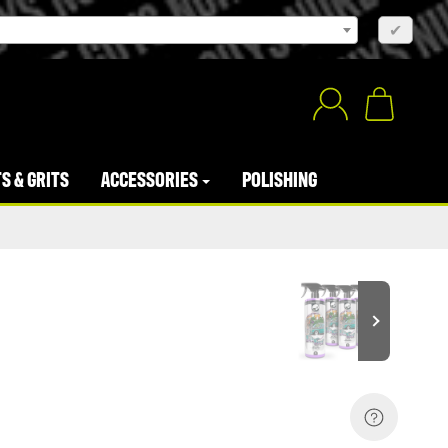
×
✔
S & GRITS
ACCESSORIES
POLISHING