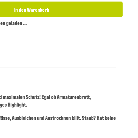
In den Warenkorb
n geladen ...
d maximalen Schutz! Egal ob Armaturenbrett,
ges Highlight.
 Risse, Ausbleichen und Austrocknen killt. Staub? Hat keine