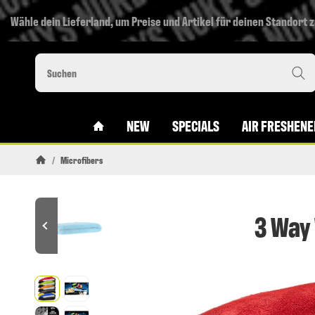
Wähle dein Lieferland, um Preise und Artikel für deinen Standort 
#CUSTOM.LINKHOME#
NEW
SPECIALS
AIR FRESHENE
/
Microfibers
Startseite
3 Way