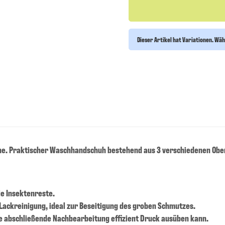
Dieser Artikel hat Variationen. Wäh
e. Praktischer Waschhandschuh bestehend aus 3 verschiedenen Obe
e Insektenreste.
 Lackreinigung, ideal zur Beseitigung des groben Schmutzes.
ie abschließende Nachbearbeitung effizient Druck ausüben kann.