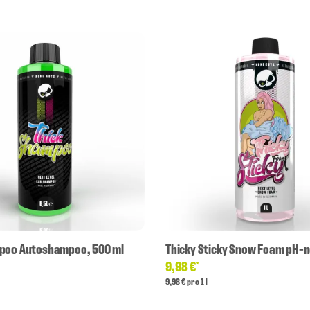
poo Autoshampoo, 500 ml
Thicky Sticky Snow Foam pH-n
9,98 €
*
9,98 € pro 1 l