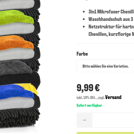
3in1 Mikrofaser Cheni
Waschhandschuh aus 3 
Netzstruktur für hart
Chenillen, kurzflorige
Farbe
Farbe
Bitte wählen Sie eine Variation.
9,99 €
Versand
inkl. 19% USt. , zzgl.
Sofort verfügbar