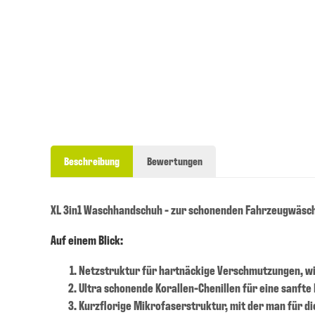
Beschreibung
Bewertungen
XL 3in1 Waschhandschuh - zur schonenden Fahrzeugwäsch
Auf einem Blick:
Netzstruktur für hartnäckige Verschmutzungen, wi
Ultra schonende Korallen-Chenillen für eine sanfte
Kurzflorige Mikrofaserstruktur, mit der man für d