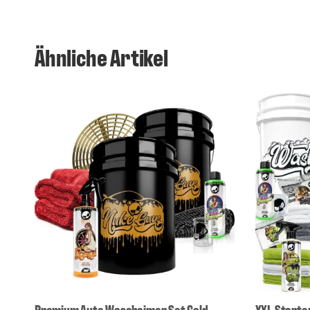
Ähnliche Artikel
Premium Auto Wascheimer Set Gold
XXL Starte