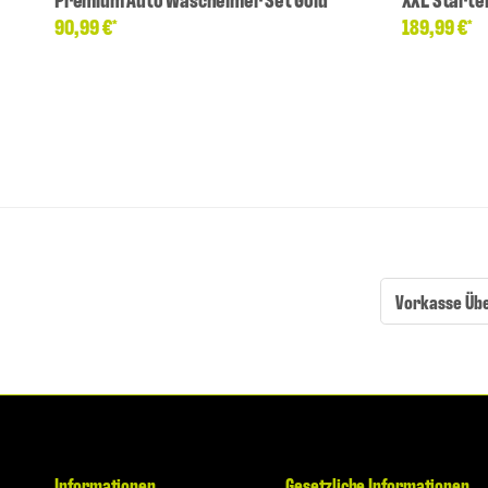
90,99 €
189,99 €
*
*
Vorkasse Üb
Informationen
Gesetzliche Informationen