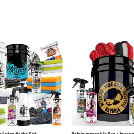
r Autowäsche Set
Reinigungsset Außen + Innen