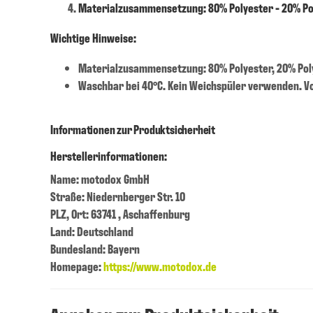
Materialzusammensetzung: 80% Polyester - 20% P
Wichtige Hinweise:
Materialzusammensetzung: 80% Polyester, 20% Po
Waschbar bei 40°C. Kein Weichspüler verwenden. V
Informationen zur Produktsicherheit
Herstellerinformationen:
Name: motodox GmbH
Straße: Niedernberger Str. 10
PLZ, Ort: 63741 , Aschaffenburg
Land: Deutschland
Bundesland: Bayern
Homepage:
https://www.motodox.de