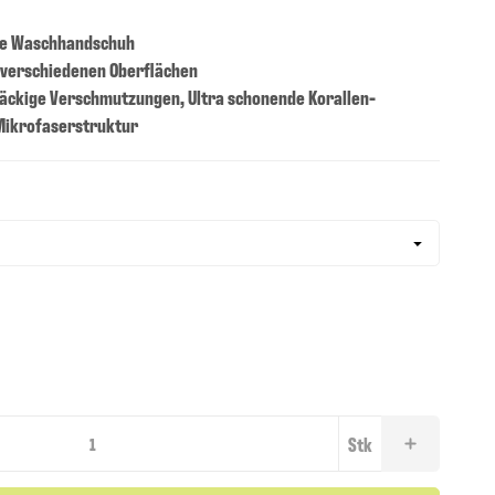
lle Waschhandschuh
verschiedenen Oberflächen
näckige Verschmutzungen, Ultra schonende Korallen-
 Mikrofaserstruktur
Stk