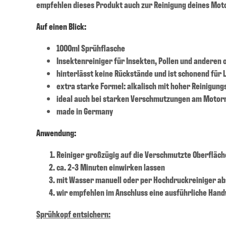
empfehlen dieses Produkt auch zur Reinigung deines Mot
Auf einen Blick:
1000ml Sprühflasche
Insektenreiniger für Insekten, Pollen und anderen
hinterlässt keine Rückstände und ist schonend für 
extra starke Formel: alkalisch mit hoher Reinigun
ideal auch bei starken Verschmutzungen am Motor
made in Germany
Anwendung:
Reiniger großzügig auf die Verschmutzte Oberfläc
ca. 2-3 Minuten einwirken lassen
mit Wasser manuell oder per Hochdruckreiniger ab
wir empfehlen im Anschluss eine ausführliche Ha
Sprühkopf entsichern: