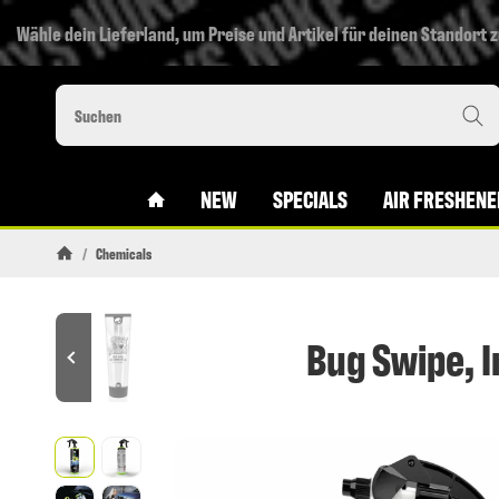
Wähle dein Lieferland, um Preise und Artikel für deinen Standort 
#CUSTOM.LINKHOME#
NEW
SPECIALS
AIR FRESHENE
/
Chemicals
Startseite
Bug Swipe, 