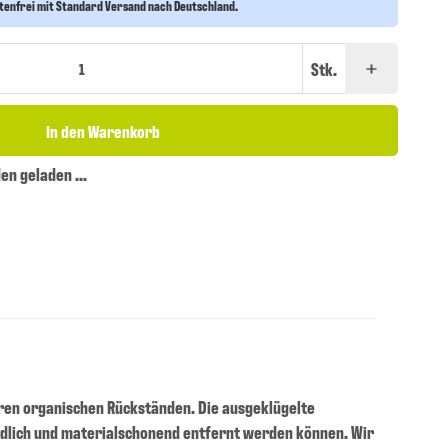
stenfrei mit Standard Versand nach Deutschland.
Stk.
In den Warenkorb
n geladen ...
deren organischen Rückständen. Die ausgeklügelte
ndlich und materialschonend entfernt werden können. Wir