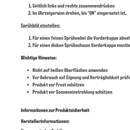
Seitlich links und rechts zusammendrücken
Im Uhrzeigersinn drehen, bis "ON" eingerastet ist.
Sprühbild einstellen:
Für einen feinen Sprühnebel die Vorderkappe abne
Für einen dicken Sprühschaum Vorderkappe montier
Wichtige Hinweise:
Nicht auf heißen Oberflächen anwenden
Vor Gebrauch auf Eignung und Verträglichkeit prüf
Produkt vor Frost schützen
Produkt vor Sonneneinstrahlung schützen
Informationen zur Produktsicherheit
Herstellerinformationen: