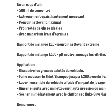
En un coup d'œil:
- 500 ml de concentré
- Extrêmement épais, hautement moussant
- Pouvoir nettoyant maximal
- Propriétés de glisse idéales
- Avec un parfum frais d'agrumes
Rapport de mélange 1:10 - pouvoir nettoyant extrême
Rapport de mélange 1:100 - pH neutre, ménage les vitrific
Application:
- Dissoudre les grosses saletés du véhicule.
- Faire mousser le Thick Shampoo jusqu'à 1:200 avec de l'e
- Laver l'ensemble du véhicule à l'aide d'un gant de lavage 
- Rincer ensuite avec un nettoyeur haute pression ou ma
- Sécher immédiatement avec le chiffon sec Nuke Guys Ga
Remarques :