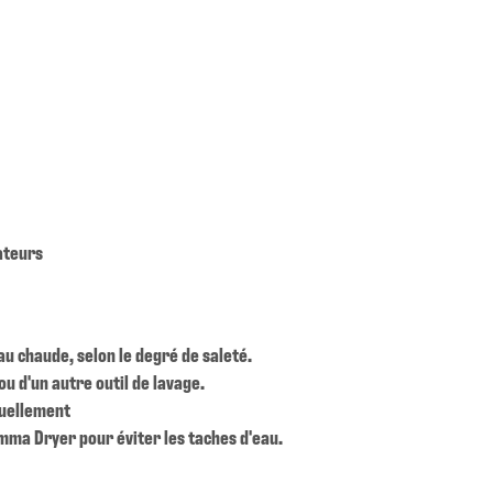
ateurs
au chaude, selon le degré de saleté.
ou d'un autre outil de lavage.
nuellement
mma Dryer pour éviter les taches d'eau.