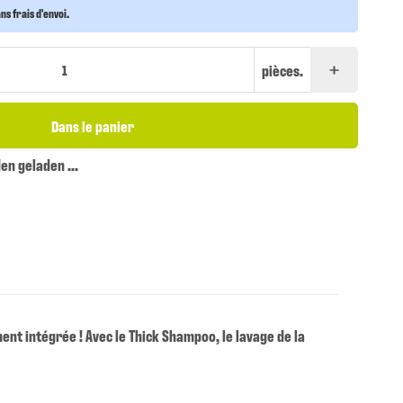
s frais d'envoi.
pièces.
Dans le panier
n geladen ...
ment intégrée ! Avec le Thick Shampoo, le lavage de la