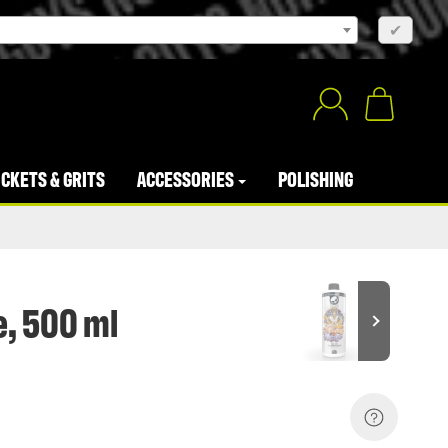
×
✔
CKETS & GRITS
ACCESSORIES
POLISHING
, 500 ml