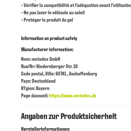
- Vérifier la compatibilité et l'adéquation avant l'utilisatio
- Ne pas laver le véhicule au soleil
- Protéger le produit du gel
Information on product safety
Manufacturer information:
Nom: motodox GmbH
Rue/Nr: Niedernberger Str. 10
Code postal, Ville: 63741 , Aschaffenburg
Pays: Deutschland
R?gion: Bayern
Page daccueil:
https://www.motodox.de
Angaben zur Produktsicherheit
Herstellerinformationen: