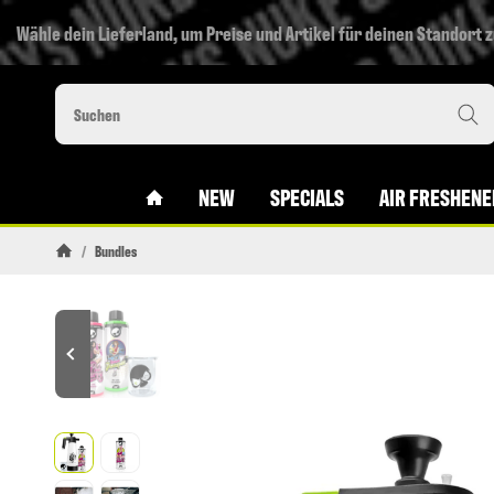
Wähle dein Lieferland, um Preise und Artikel für deinen Standort 
#CUSTOM.LINKHOME#
NEW
SPECIALS
AIR FRESHENE
/
Bundles
Startseite