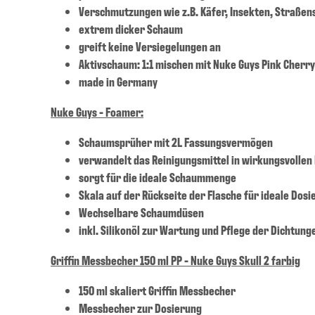
Verschmutzungen wie z.B. Käfer, Insekten, Straße
extrem dicker Schaum
greift keine Versiegelungen an
Aktivschaum: 1:1 mischen mit Nuke Guys Pink Cherr
made in Germany
Nuke Guys - Foamer:
Schaumsprüher mit 2L Fassungsvermögen
verwandelt das Reinigungsmittel in wirkungsvolle
sorgt für die ideale Schaummenge
Skala auf der Rückseite der Flasche für ideale Dos
Wechselbare Schaumdüsen
inkl. Silikonöl zur Wartung und Pflege der Dichtung
Griffin Messbecher 150 ml PP - Nuke Guys Skull 2 farbig
150 ml skaliert Griffin Messbecher
Messbecher zur Dosierung