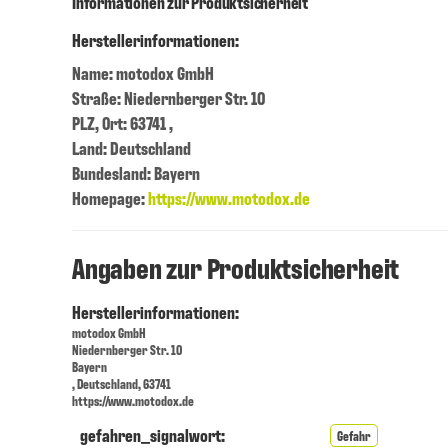
Informationen zur Produktsicherheit
Herstellerinformationen:
Name: motodox GmbH
Straße: Niedernberger Str. 10
PLZ, Ort: 63741 ,
Land: Deutschland
Bundesland: Bayern
Homepage:
https://www.motodox.de
Angaben zur Produktsicherheit
Herstellerinformationen:
motodox GmbH
Niedernberger Str. 10
Bayern
, Deutschland, 63741
https://www.motodox.de
gefahren_signalwort:
Gefahr