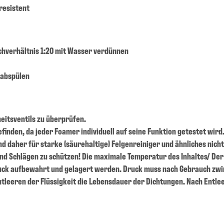
resistent
hverhältnis 1:20 mit Wasser verdünnen
 abspülen
heitsventils zu überprüfen.
finden, da jeder Foamer individuell auf seine Funktion getestet wird
d daher für starke (säurehaltige) Felgenreiniger und ähnliches nicht
nd Schlägen zu schützen! Die maximale Temperatur des Inhaltes/ Der 
ck aufbewahrt und gelagert werden. Druck muss nach Gebrauch zwin
leeren der Flüssigkeit die Lebensdauer der Dichtungen. Nach Entlee