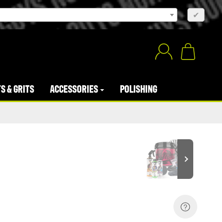
×
✔
S & GRITS
ACCESSORIES
POLISHING