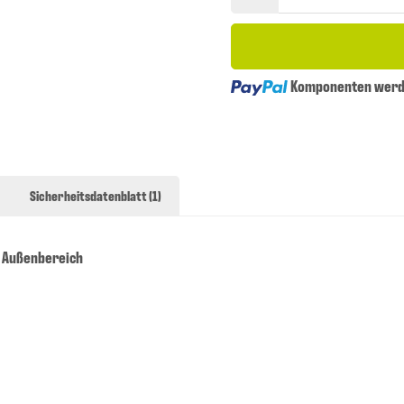
Loading...
Komponenten werde
Sicherheitsdatenblatt (1)
 Außenbereich