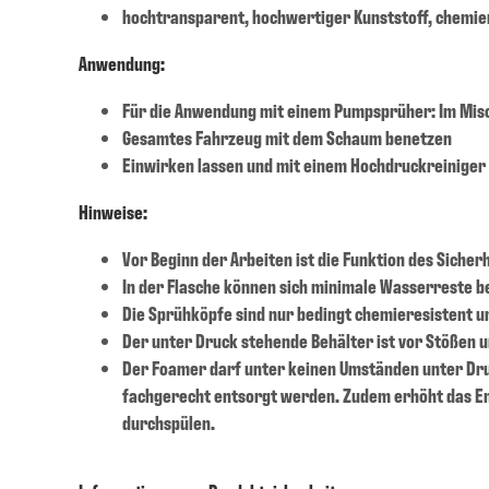
hochtransparent, hochwertiger Kunststoff, chemie
Anwendung:
Für die Anwendung mit einem Pumpsprüher: Im Misc
Gesamtes Fahrzeug mit dem Schaum benetzen
Einwirken lassen und mit einem Hochdruckreiniger
Hinweise:
Vor Beginn der Arbeiten ist die Funktion des Sicher
In der Flasche können sich minimale Wasserreste be
Die Sprühköpfe sind nur bedingt chemieresistent un
Der unter Druck stehende Behälter ist vor Stößen u
Der Foamer darf unter keinen Umständen unter Dru
fachgerecht entsorgt werden. Zudem erhöht das Ent
durchspülen.