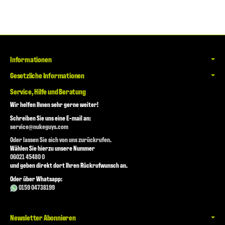
Informationen
Gesetzliche Informationen
Service, Hilfe und Beratung
Wir helfen Ihnen sehr gerne weiter!
Schreiben Sie uns eine E-mail an:
service@nukeguys.com
Oder lassen Sie sich von uns zurückrufen.
Wählen Sie hierzu unsere Nummer
06021 45480 0
und geben direkt dort Ihren Rückrufwunsch an.
Oder über Whatsapp:
0159 04738199
Newsletter Abonnieren