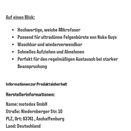
Auf einen Blick:
Hochwertige, weiche Mikrofaser
Passend für ultradünne Felgenbürste von Nuke Guys
Waschbar und wiederverwendbar
Schnelles Aufziehen und Abnehmen
Perfekt für den regelmäßigen Austausch bei starker
Beanspruchung
Informationen zur Produktsicherheit
Herstellerinformationen:
Name: motodox GmbH
Straße: Niedernberger Str. 10
PLZ, Ort: 63741 , Aschaffenburg
Land: Deutschland