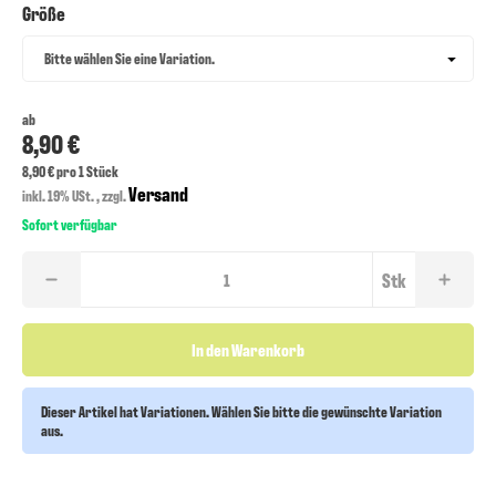
Größe
Größe
Bitte wählen Sie eine Variation.
ab
8,90 €
8,90 € pro 1 Stück
Versand
inkl. 19% USt. , zzgl.
Sofort verfügbar
Stk
In den Warenkorb
Dieser Artikel hat Variationen. Wählen Sie bitte die gewünschte Variation
aus.