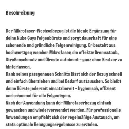
Beschreibung
Der Mikrofaser-Wechselbezug ist die ideale Ergänzung für
deine Nuke Guys Felgenbürste und sorgt dauerhaft für eine
schonende und gründliche Felgenreinigung. Er besteht aus
hochwertiger, weicher Mikrofaser, die effektiv Bremsstaub,
Straßenschmutz und Ölreste aufnimmt – ganz ohne Kratzer zu
hinterlassen.
Dank seines passgenauen Schnitts lässt sich der Bezug schnell
und einfach überziehen und bei Bedarf austauschen. So bleibt
deine Bürste jederzeit einsatzbereit – hygienisch, effizient
und schonend für alle Felgentypen.
Nach der Anwendung kann der Mikrofaserbezug einfach
gewaschen und wiederverwendet werden. Für professionelle
Anwendungen empfiehlt sich der regelmäßige Austausch, um
stets optimale Reinigungsergebnisse zu erzielen.