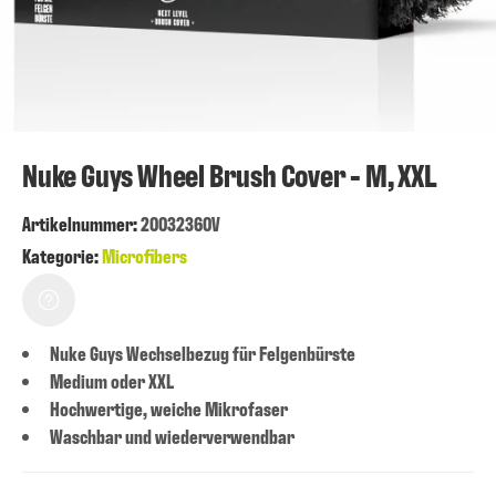
Nuke Guys Wheel Brush Cover - M, XXL
Artikelnummer
:
20032360V
Kategorie:
Microfibers
Nuke Guys Wechselbezug für Felgenbürste
Medium oder XXL
Hochwertige, weiche Mikrofaser
Waschbar und wiederverwendbar