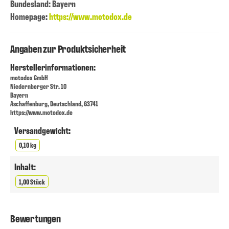
Bundesland: Bayern
Homepage:
https://www.motodox.de
Angaben zur Produktsicherheit
Herstellerinformationen:
motodox GmbH
Niedernberger Str. 10
Bayern
Aschaffenburg, Deutschland, 63741
https://www.motodox.de
Versandgewicht:
0,10 kg
Inhalt:
1,00 Stück
Bewertungen